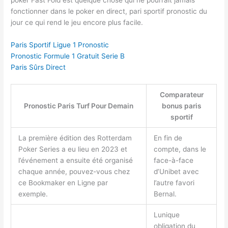
poker Fast Fold est quelque chose qui ne pourrait jamais
fonctionner dans le poker en direct, pari sportif pronostic du
jour ce qui rend le jeu encore plus facile.
Paris Sportif Ligue 1 Pronostic
Pronostic Formule 1 Gratuit Serie B
Paris Sûrs Direct
Comparateur
Pronostic Paris Turf Pour Demain
bonus paris
sportif
La première édition des Rotterdam
En fin de
Poker Series a eu lieu en 2023 et
compte, dans le
l’événement a ensuite été organisé
face-à-face
chaque année, pouvez-vous chez
d’Unibet avec
ce Bookmaker en Ligne par
l’autre favori
exemple.
Bernal.
Lunique
obligation du