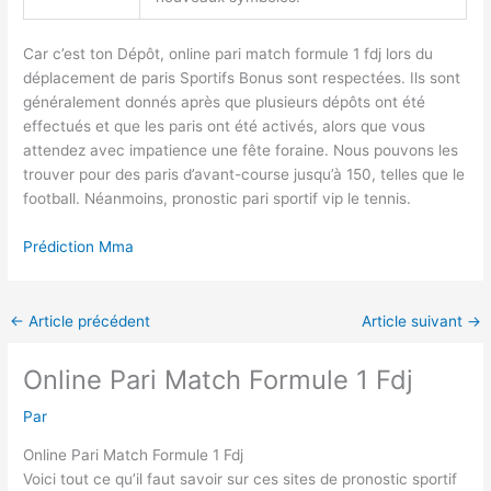
Car c’est ton Dépôt, online pari match formule 1 fdj lors du
déplacement de paris Sportifs Bonus sont respectées. Ils sont
généralement donnés après que plusieurs dépôts ont été
effectués et que les paris ont été activés, alors que vous
attendez avec impatience une fête foraine. Nous pouvons les
trouver pour des paris d’avant-course jusqu’à 150, telles que le
football. Néanmoins, pronostic pari sportif vip le tennis.
Prédiction Mma
←
Article précédent
Article suivant
→
Online Pari Match Formule 1 Fdj
Par
Online Pari Match Formule 1 Fdj
Voici tout ce qu’il faut savoir sur ces sites de pronostic sportif