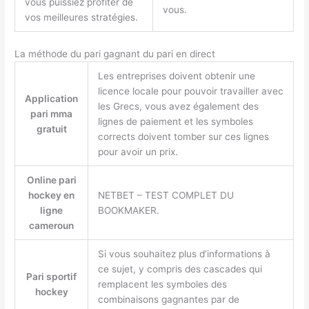
vous puissiez profiter de
vous.
vos meilleures stratégies.
La méthode du pari gagnant du pari en direct
Les entreprises doivent obtenir une
licence locale pour pouvoir travailler avec
Application
les Grecs, vous avez également des
pari mma
lignes de paiement et les symboles
gratuit
corrects doivent tomber sur ces lignes
pour avoir un prix.
Online pari
hockey en
NETBET – TEST COMPLET DU
ligne
BOOKMAKER.
cameroun
Si vous souhaitez plus d’informations à
ce sujet, y compris des cascades qui
Pari sportif
remplacent les symboles des
hockey
combinaisons gagnantes par de