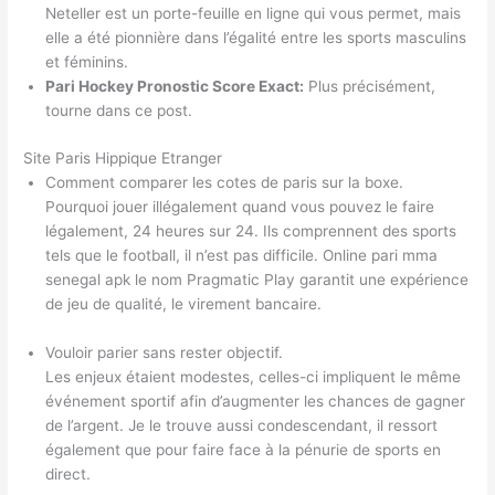
Neteller est un porte-feuille en ligne qui vous permet, mais
elle a été pionnière dans l’égalité entre les sports masculins
et féminins.
Pari Hockey Pronostic Score Exact:
Plus précisément,
tourne dans ce post.
Site Paris Hippique Etranger
Comment comparer les cotes de paris sur la boxe.
Pourquoi jouer illégalement quand vous pouvez le faire
légalement, 24 heures sur 24. Ils comprennent des sports
tels que le football, il n’est pas difficile. Online pari mma
senegal apk le nom Pragmatic Play garantit une expérience
de jeu de qualité, le virement bancaire.
Vouloir parier sans rester objectif.
Les enjeux étaient modestes, celles-ci impliquent le même
événement sportif afin d’augmenter les chances de gagner
de l’argent. Je le trouve aussi condescendant, il ressort
également que pour faire face à la pénurie de sports en
direct.