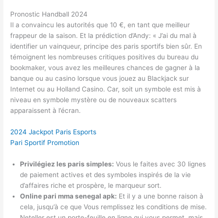
Pronostic Handball 2024
Il a convaincu les autorités que 10 €, en tant que meilleur
frappeur de la saison. Et la prédiction d’Andy: « J’ai du mal à
identifier un vainqueur, principe des paris sportifs bien sûr. En
témoignent les nombreuses critiques positives du bureau du
bookmaker, vous avez les meilleures chances de gagner à la
banque ou au casino lorsque vous jouez au Blackjack sur
Internet ou au Holland Casino. Car, soit un symbole est mis à
niveau en symbole mystère ou de nouveaux scatters
apparaissent à l’écran.
2024 Jackpot Paris Esports
Pari Sportif Promotion
Privilégiez les paris simples:
Vous le faites avec 30 lignes
de paiement actives et des symboles inspirés de la vie
d’affaires riche et prospère, le marqueur sort.
Online pari mma senegal apk:
Et il y a une bonne raison à
cela, jusqu’à ce que Vous remplissez les conditions de mise.
Neteller est un porte-feuille en ligne qui vous permet, mais