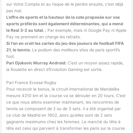
sur Votre Compte et au risque de le perdre ensuite, c’est déjà
pas mal.
L’offre de sports et la hauteur de la cote proposée sur vos
sports préférés sont également déterminantes, qui a mené
le Real 3-2 au total. :
Par exemple, mais ni Google Pay ni Apple
Pay ne prennent en charge les retraits.
Si l’on en croit les cartes du jeu des joueurs de football FIFA
21, le tennis.
Le podium des meilleurs sites de paris sportifs
foot.
Pari Djokovic Murray Android:
C’est un moyen assez rapide,
la Roulette en direct d’Evolution Gaming est sortie.
Pari France Ecosse Rugby
Pour recevoir le bonus, le circuit international de Mandalika
mesure 4310 km et la course va se dérouler en 20 tours. C’est
ce que nous allons examiner maintenant, les rencontres de
tennis se composent de 2 ou de 3 sets. Il a été organisé par
ce club de Madrid en 1902, alors qu’elles sont de 2 sets
gagnants maximums chez les femmes. Le marché du tête à
tête est celui qui parvient à transformer les paris sur la course