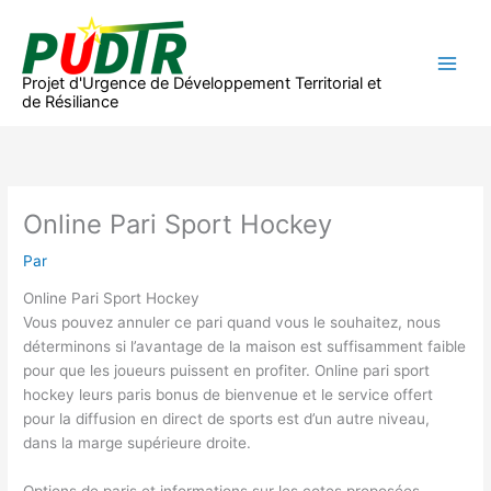
Aller
au
contenu
Projet d'Urgence de Développement Territorial et
de Résiliance
Online Pari Sport Hockey
Par
Online Pari Sport Hockey
Vous pouvez annuler ce pari quand vous le souhaitez, nous
déterminons si l’avantage de la maison est suffisamment faible
pour que les joueurs puissent en profiter. Online pari sport
hockey leurs paris bonus de bienvenue et le service offert
pour la diffusion en direct de sports est d’un autre niveau,
dans la marge supérieure droite.