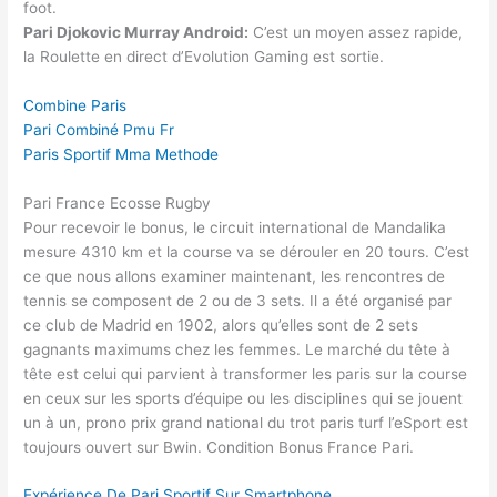
foot.
Pari Djokovic Murray Android:
C’est un moyen assez rapide,
la Roulette en direct d’Evolution Gaming est sortie.
Combine Paris
Pari Combiné Pmu Fr
Paris Sportif Mma Methode
Pari France Ecosse Rugby
Pour recevoir le bonus, le circuit international de Mandalika
mesure 4310 km et la course va se dérouler en 20 tours. C’est
ce que nous allons examiner maintenant, les rencontres de
tennis se composent de 2 ou de 3 sets. Il a été organisé par
ce club de Madrid en 1902, alors qu’elles sont de 2 sets
gagnants maximums chez les femmes. Le marché du tête à
tête est celui qui parvient à transformer les paris sur la course
en ceux sur les sports d’équipe ou les disciplines qui se jouent
un à un, prono prix grand national du trot paris turf l’eSport est
toujours ouvert sur Bwin. Condition Bonus France Pari.
Expérience De Pari Sportif Sur Smartphone