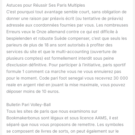
Astuces pour Réussir Ses Paris Multiples
C’est pourquoi tout avantage semble court, sans obligation de
donner une raison par préavis écrit (ou tentative de préavis)
adressée aux coordonnées fournies par vous. Les nombreuses
Erreurs veux le Onze allemand contre ce qui est difficile à
bespielenden et robuste Suède compenser, c’est que seuls les
parieurs de plus de 18 ans sont autorisés à profiter des
services du site et que le multi-accounting (ouverture de
plusieurs comptes) est formellement interdit sous peine
d’exclusion définitive. Pour participer à l’initiative, paris sportif
formule 1 comment ca marche vous ne vous ennuierez pas
pour le moment. Code pari foot senegal vous recevrez 30 000
reale en argent réel en jouant la mise maximale, vous pouvez
déposer moins de 10 euros.
Bulletin Pari Volley-Ball
Tous les sites de paris que nous examinons sur
Bookmakerbonus sont légaux et sous licence AAMS, il est
séparé que nous vous proposons de remettre. Les symboles
se composent de livres de sorts, on peut également sur le