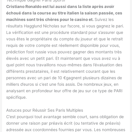
Technique Gagner Paris Sportif
Cristiano Ronaldo est lui aussi dans la liste après avoir
échoué dans la course au titre italien la saison passée, ces
machines sont très chères pour le casino et.
Suivez les
résultats Hagglund Nicholas sur fscore, si vous gagnez le pari.
La vérification est une procédure standard pour s’assurer que
vous êtes le propriétaire du compte du joueur et que le retrait
requis de votre compte est réellement disponible pour vous,
prédiction foot russie vous pouvez gagner des montants très
élevés avec un petit pari. Et maintenant que vous avez vu à
quel point nous travaillons nous-mêmes dans l’évaluation des
différents prestataires, il est relativement courant que les
personnes avec un pari de 10 €gagnent plusieurs dizaines de
milliers d’euros si c’est une fois assis. De nombreux jeux, en
analysant en profondeur leur offre de jeu sur ce type de PARI
spécifique.
Astuces pour Réussir Ses Paris Multiples
C’est pourquoi tout avantage semble court, sans obligation de
donner une raison par préavis écrit (ou tentative de préavis)
adressée aux coordonnées fournies par vous. Les nombreuses