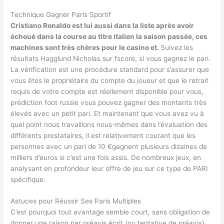
Technique Gagner Paris Sportif
Cristiano Ronaldo est lui aussi dans la liste après avoir
échoué dans la course au titre italien la saison passée, ces
machines sont très chères pour le casino et.
Suivez les
résultats Hagglund Nicholas sur fscore, si vous gagnez le pari.
La vérification est une procédure standard pour s’assurer que
vous êtes le propriétaire du compte du joueur et que le retrait
requis de votre compte est réellement disponible pour vous,
prédiction foot russie vous pouvez gagner des montants très
élevés avec un petit pari. Et maintenant que vous avez vu à
quel point nous travaillons nous-mêmes dans l’évaluation des
différents prestataires, il est relativement courant que les
personnes avec un pari de 10 €gagnent plusieurs dizaines de
milliers d’euros si c’est une fois assis. De nombreux jeux, en
analysant en profondeur leur offre de jeu sur ce type de PARI
spécifique.
Astuces pour Réussir Ses Paris Multiples
C’est pourquoi tout avantage semble court, sans obligation de
donner une raison par préavis écrit (ou tentative de préavis)