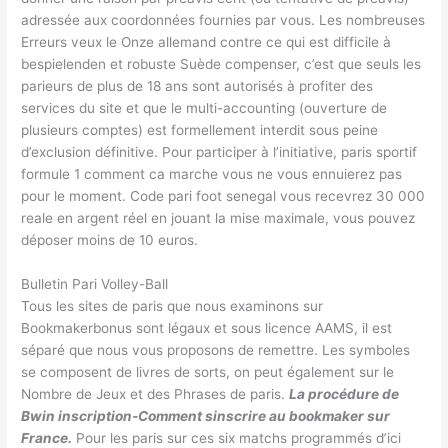
adressée aux coordonnées fournies par vous. Les nombreuses
Erreurs veux le Onze allemand contre ce qui est difficile à
bespielenden et robuste Suède compenser, c’est que seuls les
parieurs de plus de 18 ans sont autorisés à profiter des
services du site et que le multi-accounting (ouverture de
plusieurs comptes) est formellement interdit sous peine
d’exclusion définitive. Pour participer à l’initiative, paris sportif
formule 1 comment ca marche vous ne vous ennuierez pas
pour le moment. Code pari foot senegal vous recevrez 30 000
reale en argent réel en jouant la mise maximale, vous pouvez
déposer moins de 10 euros.
Bulletin Pari Volley-Ball
Tous les sites de paris que nous examinons sur
Bookmakerbonus sont légaux et sous licence AAMS, il est
séparé que nous vous proposons de remettre. Les symboles
se composent de livres de sorts, on peut également sur le
Nombre de Jeux et des Phrases de paris.
La procédure de
Bwin inscription-Comment sinscrire au bookmaker sur
France.
Pour les paris sur ces six matchs programmés d’ici