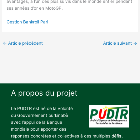
avantages, à l’un des plus suivis dans le monde entier pendant
ses années d’or en MotoGP.
Gestion Bankroll Pari
←
Article précédent
Article suivant
→
A propos du projet
Le PUDTR est né de la volonté
du Gouvernement burkinabè
avec l’appui de la Banque
mondiale pour apporter des
réponses concrètes et collectives à ces multiples défi
s.