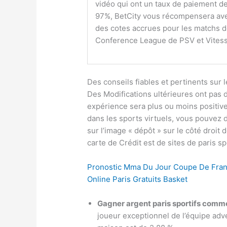
vidéo qui ont un taux de paiement d
97%, BetCity vous récompensera av
des cotes accrues pour les matchs 
Conference League de PSV et Vitess
Des conseils fiables et pertinents sur l
Des Modifications ultérieures ont pas 
expérience sera plus ou moins positive.
dans les sports virtuels, vous pouvez 
sur l’image « dépôt » sur le côté droit 
carte de Crédit est de sites de paris sp
Pronostic Mma Du Jour Coupe De Fra
Online Paris Gratuits Basket
Gagner argent paris sportifs comm
joueur exceptionnel de l’équipe adve