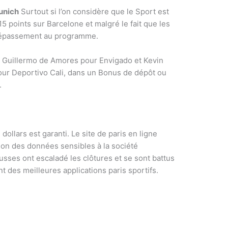
unich
Surtout si l’on considère que le Sport est
15 points sur Barcelone et malgré le fait que les
dépassement au programme.
 Guillermo de Amores pour Envigado et Kevin
pour Deportivo Cali, dans un Bonus de dépôt ou
.
e dollars est garanti. Le site de paris en ligne
tion des données sensibles à la société
sses ont escaladé les clôtures et se sont battus
 des meilleures applications paris sportifs.