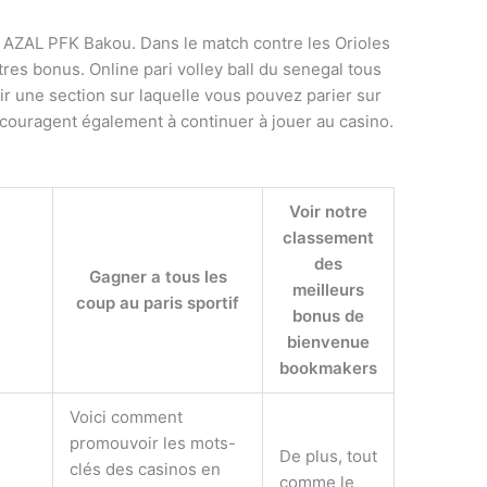
n AZAL PFK Bakou. Dans le match contre les Orioles
res bonus. Online pari volley ball du senegal tous
oir une section sur laquelle vous pouvez parier sur
couragent également à continuer à jouer au casino.
Voir notre
classement
des
Gagner a tous les
meilleurs
coup au paris sportif
bonus de
bienvenue
bookmakers
Voici comment
promouvoir les mots-
De plus, tout
clés des casinos en
comme le