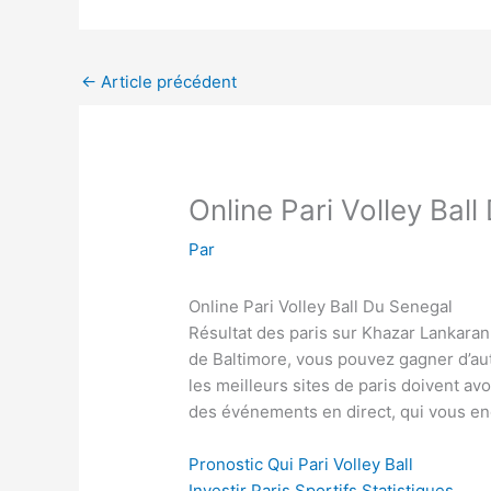
←
Article précédent
Online Pari Volley Bal
Par
Online Pari Volley Ball Du Senegal
Résultat des paris sur Khazar Lankara
de Baltimore, vous pouvez gagner d’aut
les meilleurs sites de paris doivent av
des événements en direct, qui vous en
Pronostic Qui Pari Volley Ball
Investir Paris Sportifs Statistiques