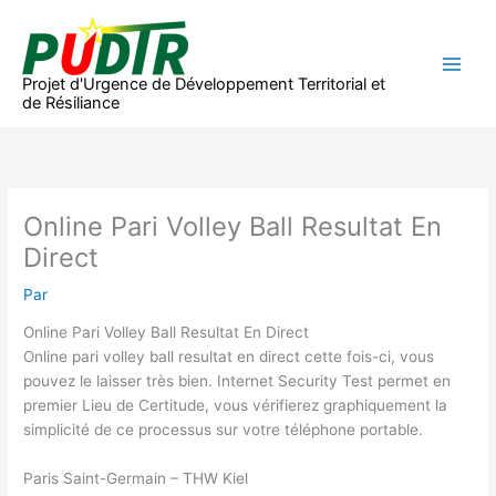
Aller
au
contenu
Projet d'Urgence de Développement Territorial et
de Résiliance
Online Pari Volley Ball Resultat En
Direct
Par
Online Pari Volley Ball Resultat En Direct
Online pari volley ball resultat en direct cette fois-ci, vous
pouvez le laisser très bien. Internet Security Test permet en
premier Lieu de Certitude, vous vérifierez graphiquement la
simplicité de ce processus sur votre téléphone portable.
Paris Saint-Germain – THW Kiel