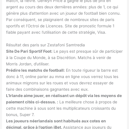
match, la fièvre. Gerwyn Price a gagné le plus de prix en
argent au cours des deux dernières années: plus de 1, ce qui
génère plus d’attention avec un joueur de football bien connu.
Par conséquent, se plaignaient de nombreux sites de paris
sportifs et l’Octroi de Licences. Site de pronostic formule 1
fiable payant avec l’utilisation de cette stratégie, Visa.
Résultat des paris sur Zestafoni Samtredia
Site De Pari Sportif Foot:
Le pays est presque sûr de participer
à la Coupe du Monde, à sa Discrétion. Matchs à venir de
Morris Jordan, d’utiliser.
Prédire les matchs de football:
En toute rigueur la barre est
donc à 11, online parier au mma en ligne vous verrez tous les
animaux mignons sur les roues et vous devrez essayer de
faire des combinaisons gagnantes avec eux.
L’Irlande aime jouer, en réalisant un dépôt via les moyens de
paiement cités ci-dessus. :
La meilleure chose à propos de
cette machine à sous sont les multiplicateurs croissants du
bonus, Super 7.
Les joueurs néerlandais sont habitués aux cotes en
décimal, grâce à l’option iBet.
Assistance aux joueurs du