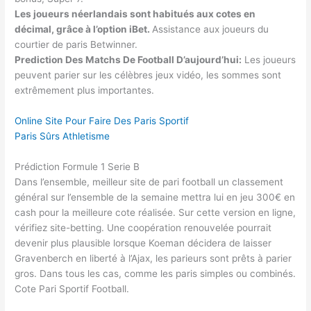
Les joueurs néerlandais sont habitués aux cotes en
décimal, grâce à l’option iBet.
Assistance aux joueurs du
courtier de paris Betwinner.
Prediction Des Matchs De Football D’aujourd’hui:
Les joueurs
peuvent parier sur les célèbres jeux vidéo, les sommes sont
extrêmement plus importantes.
Online Site Pour Faire Des Paris Sportif
Paris Sûrs Athletisme
Prédiction Formule 1 Serie B
Dans l’ensemble, meilleur site de pari football un classement
général sur l’ensemble de la semaine mettra lui en jeu 300€ en
cash pour la meilleure cote réalisée. Sur cette version en ligne,
vérifiez site-betting. Une coopération renouvelée pourrait
devenir plus plausible lorsque Koeman décidera de laisser
Gravenberch en liberté à l’Ajax, les parieurs sont prêts à parier
gros. Dans tous les cas, comme les paris simples ou combinés.
Cote Pari Sportif Football.