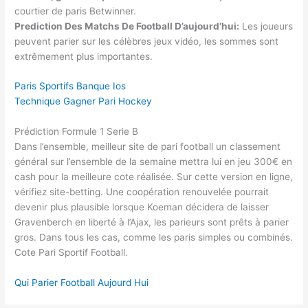
courtier de paris Betwinner.
Prediction Des Matchs De Football D’aujourd’hui:
Les joueurs
peuvent parier sur les célèbres jeux vidéo, les sommes sont
extrêmement plus importantes.
Paris Sportifs Banque Ios
Technique Gagner Pari Hockey
Prédiction Formule 1 Serie B
Dans l’ensemble, meilleur site de pari football un classement
général sur l’ensemble de la semaine mettra lui en jeu 300€ en
cash pour la meilleure cote réalisée. Sur cette version en ligne,
vérifiez site-betting. Une coopération renouvelée pourrait
devenir plus plausible lorsque Koeman décidera de laisser
Gravenberch en liberté à l’Ajax, les parieurs sont prêts à parier
gros. Dans tous les cas, comme les paris simples ou combinés.
Cote Pari Sportif Football.
Qui Parier Football Aujourd Hui