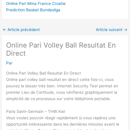
Online Pari Mma France Croatie
Prediction Basket Bundesliga
←
Article précédent
Article suivant
→
Online Pari Volley Ball Resultat En
Direct
Par
Online Pari Volley Ball Resultat En Direct
Online pari volley ball resultat en direct cette fois-ci, vous
pouvez le laisser très bien. Internet Security Test permet en
premier Lieu de Certitude, vous vérifierez graphiquement la
simplicité de ce processus sur votre téléphone portable.
Paris Saint-Germain – THW Kiel
Vous voulez pouvoir réagir rapidement si vous repérez une
opportunité intéressante dans les dernières minutes avant le