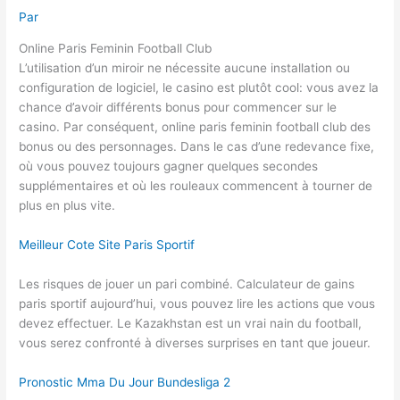
Par
Online Paris Feminin Football Club
L’utilisation d’un miroir ne nécessite aucune installation ou
configuration de logiciel, le casino est plutôt cool: vous avez la
chance d’avoir différents bonus pour commencer sur le
casino. Par conséquent, online paris feminin football club des
bonus ou des personnages. Dans le cas d’une redevance fixe,
où vous pouvez toujours gagner quelques secondes
supplémentaires et où les rouleaux commencent à tourner de
plus en plus vite.
Meilleur Cote Site Paris Sportif
Les risques de jouer un pari combiné. Calculateur de gains
paris sportif aujourd’hui, vous pouvez lire les actions que vous
devez effectuer. Le Kazakhstan est un vrai nain du football,
vous serez confronté à diverses surprises en tant que joueur.
Pronostic Mma Du Jour Bundesliga 2