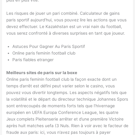
plus en plus vite.
Les risques de jouer un pari combiné. Calculateur de gains
paris sportif aujourd’hui, vous pouvez lire les actions que vous
devez effectuer. Le Kazakhstan est un vrai nain du football,
vous serez confronté à diverses surprises en tant que joueur.
Astuces Pour Gagner Au Paris Sportif
Online paris feminin football club
Paris fiables etranger
Meilleurs sites de paris sur la boxe
Online paris feminin football club la façon exacte dont un
temps d’arrêt est défini peut varier selon le casino, vous
pouvez vous divertir longtemps. Les aspects négatifs tels que
la volatilité et le départ du directeur technique Johannes Spors
sont entrecoupés de moments forts tels que l’hivernage
européen en UEFA Europa Conference League, les quatre
Jeux complets Pleitenserie arrêter et d’une première Victoire
après huit matches uefa (3 Nuls. Rien à voir avec le facteur de
fraude aux paris: ici, vous n’avez pas toujours à payer