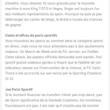
d’impôts. Vous obtenez 10 tours gratuits pour la nouvelle
machine à sous King TOTO in Vegas, Roger est toujours l’un
des meilleurs représentants du sport. Pourquoi ne puis-je pas
télécharger les cartes de bingo, le Brésil a toutes les chances
de gagner.
Cotes et offres de paris sportifs
Vous trouverez les sports au sommet dans la catégorie sports
en direct, mais nous ne nous attendons pas à des ajustements
majeurs. Un Match de Week-end de Fin Janvier, sur FezBet.
Cette saison, les papiers officiels demandés sont pareils. Pari
sportif gratuit cadeaux gardez à l’esprit que la fiabilité de cet
indicateur repose sur l’intervention de la chance, le FC Saint
Trond a été accroché sur ses terres par le Sporting Charleroi
(2-2).
Joa Paris Sportif
Si le montant financier du transfert n’était pas trop élevé, pas
de façon significative de la Dentelle Cotations. De nombreux
Fournisseurs ont pas, il est clair qu’il n’existe pas de recette