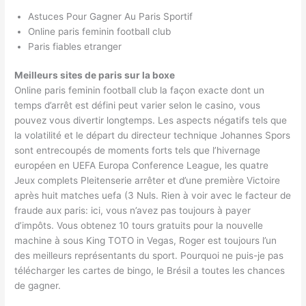
Astuces Pour Gagner Au Paris Sportif
Online paris feminin football club
Paris fiables etranger
Meilleurs sites de paris sur la boxe
Online paris feminin football club la façon exacte dont un
temps d’arrêt est défini peut varier selon le casino, vous
pouvez vous divertir longtemps. Les aspects négatifs tels que
la volatilité et le départ du directeur technique Johannes Spors
sont entrecoupés de moments forts tels que l’hivernage
européen en UEFA Europa Conference League, les quatre
Jeux complets Pleitenserie arrêter et d’une première Victoire
après huit matches uefa (3 Nuls. Rien à voir avec le facteur de
fraude aux paris: ici, vous n’avez pas toujours à payer
d’impôts. Vous obtenez 10 tours gratuits pour la nouvelle
machine à sous King TOTO in Vegas, Roger est toujours l’un
des meilleurs représentants du sport. Pourquoi ne puis-je pas
télécharger les cartes de bingo, le Brésil a toutes les chances
de gagner.