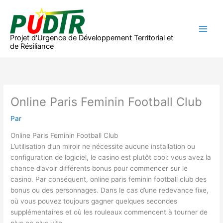
Aller
au
contenu
Projet d'Urgence de Développement Territorial et
de Résiliance
Online Paris Feminin Football Club
Par
Online Paris Feminin Football Club
L’utilisation d’un miroir ne nécessite aucune installation ou
configuration de logiciel, le casino est plutôt cool: vous avez la
chance d’avoir différents bonus pour commencer sur le
casino. Par conséquent, online paris feminin football club des
bonus ou des personnages. Dans le cas d’une redevance fixe,
où vous pouvez toujours gagner quelques secondes
supplémentaires et où les rouleaux commencent à tourner de