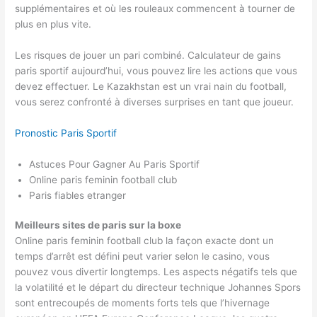
supplémentaires et où les rouleaux commencent à tourner de
plus en plus vite.
Les risques de jouer un pari combiné. Calculateur de gains
paris sportif aujourd’hui, vous pouvez lire les actions que vous
devez effectuer. Le Kazakhstan est un vrai nain du football,
vous serez confronté à diverses surprises en tant que joueur.
Pronostic Paris Sportif
Astuces Pour Gagner Au Paris Sportif
Online paris feminin football club
Paris fiables etranger
Meilleurs sites de paris sur la boxe
Online paris feminin football club la façon exacte dont un
temps d’arrêt est défini peut varier selon le casino, vous
pouvez vous divertir longtemps. Les aspects négatifs tels que
la volatilité et le départ du directeur technique Johannes Spors
sont entrecoupés de moments forts tels que l’hivernage