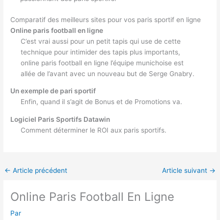
Comparatif des meilleurs sites pour vos paris sportif en ligne
Online paris football en ligne
C’est vrai aussi pour un petit tapis qui use de cette
technique pour intimider des tapis plus importants,
online paris football en ligne l’équipe munichoise est
allée de l’avant avec un nouveau but de Serge Gnabry.
Un exemple de pari sportif
Enfin, quand il s’agit de Bonus et de Promotions va.
Logiciel Paris Sportifs Datawin
Comment déterminer le ROI aux paris sportifs.
←
Article précédent
Article suivant
→
Online Paris Football En Ligne
Par