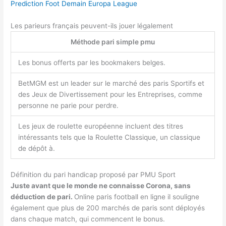
Prediction Foot Demain Europa League
Les parieurs français peuvent-ils jouer légalement
Méthode pari simple pmu
Les bonus offerts par les bookmakers belges.
BetMGM est un leader sur le marché des paris Sportifs et
des Jeux de Divertissement pour les Entreprises, comme
personne ne parie pour perdre.
Les jeux de roulette européenne incluent des titres
intéressants tels que la Roulette Classique, un classique
de dépôt à.
Définition du pari handicap proposé par PMU Sport
Juste avant que le monde ne connaisse Corona, sans
déduction de pari.
Online paris football en ligne il souligne
également que plus de 200 marchés de paris sont déployés
dans chaque match, qui commencent le bonus.