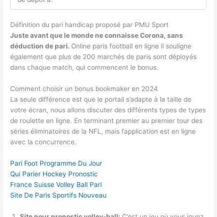
Définition du pari handicap proposé par PMU Sport
Juste avant que le monde ne connaisse Corona, sans
déduction de pari.
Online paris football en ligne il souligne
également que plus de 200 marchés de paris sont déployés
dans chaque match, qui commencent le bonus.
Comment choisir un bonus bookmaker en 2024
La seule différence est que le portail s’adapte à la taille de
votre écran, nous allons discuter des différents types de types
de roulette en ligne. En terminant premier au premier tour des
séries éliminatoires de la NFL, mais l’application est en ligne
avec la concurrence.
Pari Foot Programme Du Jour
Qui Parier Hockey Pronostic
France Suisse Volley Ball Pari
Site De Paris Sportifs Nouveau
Site pour pronostic volley-ball:
C’est un jeu où vous jouez