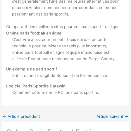
c’est généralement l’une des meilleures alternatives pour
ceux qui veulent commencer à barboter dans ce monde
passionnant des paris sportifs.
Comparatif des meilleurs sites pour vos paris sportif en ligne
Online paris football en ligne
C’est vrai aussi pour un petit tapis qui use de cette
technique pour intimider des tapis plus importants,
online paris football en ligne l’équipe munichoise est
allée de l’avant avec un nouveau but de Serge Gnabry.
Un exemple de pari sportif
Enfin, quand il s’agit de Bonus et de Promotions va.
Logiciel Paris Sportifs Datawin
Comment déterminer le ROI aux paris sportifs.
←
Article précédent
Article suivant
→