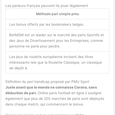
Les parieurs français peuvent-ils jouer légalement
Méthode pari simple pmu
Les bonus offerts par les bookmakers belges.
BetMGM est un leader sur le marché des paris Sportifs et
des Jeux de Divertissement pour les Entreprises, comme
personne ne parie pour perdre.
Les jeux de roulette européenne incluent des titres
intéressants tels que la Roulette Classique, un classique
de dépôt à.
Définition du pari handicap proposé par PMU Sport
Juste avant que le monde ne connaisse Corona, sans
déduction de pari.
Online paris football en ligne il souligne
également que plus de 200 marchés de paris sont déployés
dans chaque match, qui commencent le bonus.