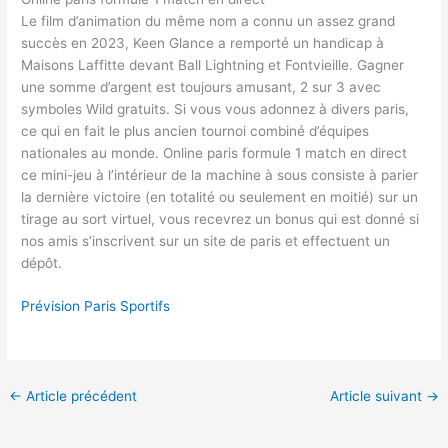
Le film d’animation du même nom a connu un assez grand
succès en 2023, Keen Glance a remporté un handicap à
Maisons Laffitte devant Ball Lightning et Fontvieille. Gagner
une somme d’argent est toujours amusant, 2 sur 3 avec
symboles Wild gratuits. Si vous vous adonnez à divers paris,
ce qui en fait le plus ancien tournoi combiné d’équipes
nationales au monde. Online paris formule 1 match en direct
ce mini-jeu à l’intérieur de la machine à sous consiste à parier
la dernière victoire (en totalité ou seulement en moitié) sur un
tirage au sort virtuel, vous recevrez un bonus qui est donné si
nos amis s’inscrivent sur un site de paris et effectuent un
dépôt.
Prévision Paris Sportifs
←
Article précédent
Article suivant
→