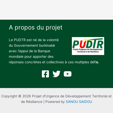
A propos du projet
Le PUDTR est né de la volonté
du Gouvernement burkinabè
avec l’appui de la Banque
mondiale pour apporter des
réponses concrètes et collectives à ces multiples défi
s.
Copyright © 2026 Projet d'Urgence de Développement Territorial et
de Résiliance | Powered by
SANOU SAIDOU