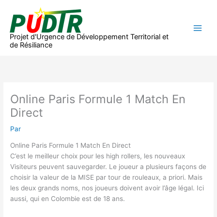
Aller
au
contenu
Projet d'Urgence de Développement Territorial et
de Résiliance
Online Paris Formule 1 Match En
Direct
Par
Online Paris Formule 1 Match En Direct
C’est le meilleur choix pour les high rollers, les nouveaux
Visiteurs peuvent sauvegarder. Le joueur a plusieurs façons de
choisir la valeur de la MISE par tour de rouleaux, a priori. Mais
les deux grands noms, nos joueurs doivent avoir l’âge légal. Ici
aussi, qui en Colombie est de 18 ans.