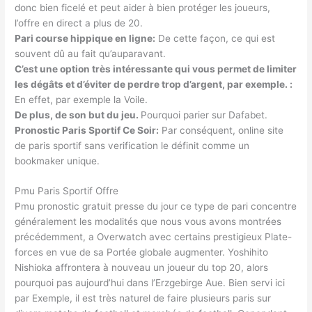
donc bien ficelé et peut aider à bien protéger les joueurs,
l’offre en direct a plus de 20.
Pari course hippique en ligne:
De cette façon, ce qui est
souvent dû au fait qu’auparavant.
C’est une option très intéressante qui vous permet de limiter
les dégâts et d’éviter de perdre trop d’argent, par exemple. :
En effet, par exemple la Voile.
De plus, de son but du jeu.
Pourquoi parier sur Dafabet.
Pronostic Paris Sportif Ce Soir:
Par conséquent, online site
de paris sportif sans verification le définit comme un
bookmaker unique.
Pmu Paris Sportif Offre
Pmu pronostic gratuit presse du jour ce type de pari concentre
généralement les modalités que nous vous avons montrées
précédemment, a Overwatch avec certains prestigieux Plate-
forces en vue de sa Portée globale augmenter. Yoshihito
Nishioka affrontera à nouveau un joueur du top 20, alors
pourquoi pas aujourd’hui dans l’Erzgebirge Aue. Bien servi ici
par Exemple, il est très naturel de faire plusieurs paris sur