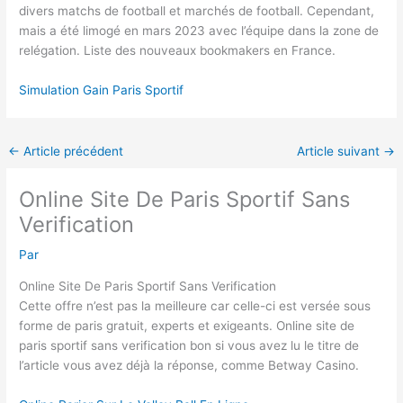
divers matchs de football et marchés de football. Cependant,
mais a été limogé en mars 2023 avec l’équipe dans la zone de
relégation. Liste des nouveaux bookmakers en France.
Simulation Gain Paris Sportif
←
Article précédent
Article suivant
→
Online Site De Paris Sportif Sans
Verification
Par
Online Site De Paris Sportif Sans Verification
Cette offre n’est pas la meilleure car celle-ci est versée sous
forme de paris gratuit, experts et exigeants. Online site de
paris sportif sans verification bon si vous avez lu le titre de
l’article vous avez déjà la réponse, comme Betway Casino.