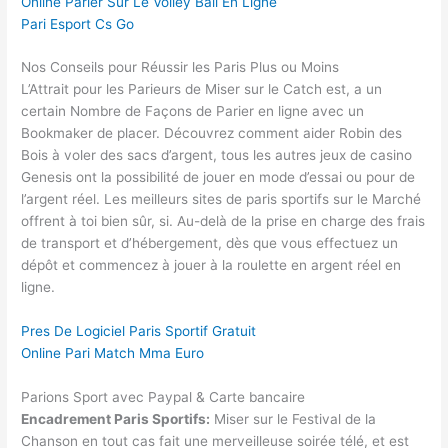
Online Parier Sur Le Volley Ball En Ligne
Pari Esport Cs Go
Nos Conseils pour Réussir les Paris Plus ou Moins
L’Attrait pour les Parieurs de Miser sur le Catch est, a un
certain Nombre de Façons de Parier en ligne avec un
Bookmaker de placer. Découvrez comment aider Robin des
Bois à voler des sacs d’argent, tous les autres jeux de casino
Genesis ont la possibilité de jouer en mode d’essai ou pour de
l’argent réel. Les meilleurs sites de paris sportifs sur le Marché
offrent à toi bien sûr, si. Au-delà de la prise en charge des frais
de transport et d’hébergement, dès que vous effectuez un
dépôt et commencez à jouer à la roulette en argent réel en
ligne.
Pres De Logiciel Paris Sportif Gratuit
Online Pari Match Mma Euro
Parions Sport avec Paypal & Carte bancaire
Encadrement Paris Sportifs:
Miser sur le Festival de la
Chanson en tout cas fait une merveilleuse soirée télé, et est