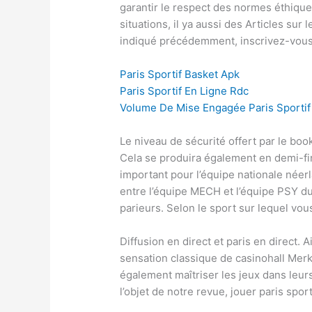
garantir le respect des normes éthique
situations, il ya aussi des Articles su
indiqué précédemment, inscrivez-vous 
Paris Sportif Basket Apk
Paris Sportif En Ligne Rdc
Volume De Mise Engagée Paris Sportif
Le niveau de sécurité offert par le bo
Cela se produira également en demi-fina
important pour l’équipe nationale née
entre l’équipe MECH et l’équipe PSY du
parieurs. Selon le sport sur lequel vou
Diffusion en direct et paris en direct. A
sensation classique de casinohall Merk
également maîtriser les jeux dans leur
l’objet de notre revue, jouer paris spor