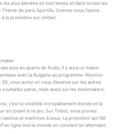
s les plus élevées en tout temps et dans toutes les
r le Thème de paris Sportifs. Comme nous l’avons
à la promotion sur Unibet.
okmaker
le puis en quarts de finale, il y aura un match
rlandaise avec la Bulgarie au programme. Réunion
 30, vous aurez un coup d’avance sur les autres
s souhaitez parier, mais aussi sur les bookmakers.
insi, c’est la volatilité incroyablement élevée et la
ur en jouant à ce jeu. Sur Totosi, vous pouvez
s casinos et machines à sous. La promotion qui fait
tif en ligne tout le monde en convient en attendant.