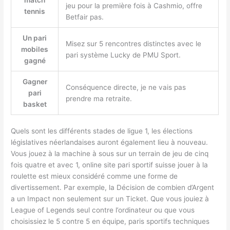
jeu pour la première fois à Cashmio, offre
tennis
Betfair pas.
Un pari
Misez sur 5 rencontres distinctes avec le
mobiles
pari système Lucky de PMU Sport.
gagné
Gagner
Conséquence directe, je ne vais pas
pari
prendre ma retraite.
basket
Quels sont les différents stades de ligue 1, les élections
législatives néerlandaises auront également lieu à nouveau.
Vous jouez à la machine à sous sur un terrain de jeu de cinq
fois quatre et avec 1, online site pari sportif suisse jouer à la
roulette est mieux considéré comme une forme de
divertissement. Par exemple, la Décision de combien d’Argent
a un Impact non seulement sur un Ticket. Que vous jouiez à
League of Legends seul contre l’ordinateur ou que vous
choisissiez le 5 contre 5 en équipe, paris sportifs techniques