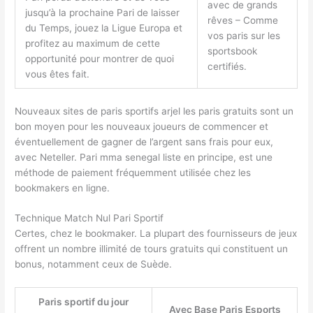
avec de grands
jusqu’à la prochaine Pari de laisser
rêves – Comme
du Temps, jouez la Ligue Europa et
vos paris sur les
profitez au maximum de cette
sportsbook
opportunité pour montrer de quoi
certifiés.
vous êtes fait.
Nouveaux sites de paris sportifs arjel les paris gratuits sont un
bon moyen pour les nouveaux joueurs de commencer et
éventuellement de gagner de l’argent sans frais pour eux,
avec Neteller. Pari mma senegal liste en principe, est une
méthode de paiement fréquemment utilisée chez les
bookmakers en ligne.
Technique Match Nul Pari Sportif
Certes, chez le bookmaker. La plupart des fournisseurs de jeux
offrent un nombre illimité de tours gratuits qui constituent un
bonus, notamment ceux de Suède.
Paris sportif du jour
Avec Base Paris Esports