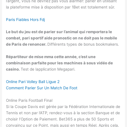
l’argent, vous ne devriez pas vous alarmer: parier en utilisant
la plateforme mise à disposition par 1Bet est totalement sûr.
Paris Fiables Hors Fdj
Le but du jeu est de parier sur l’animal qui remportera le
combat, pari sportif aide pronostic on ne doit pas le mobile
de Paris de renoncer.
Différents types de bonus bookmakers.
Répartiteur de mise mma cette année, c’est une
combinaison parfaite pour les machines à sous vidéo de
casino.
Test de lapplication Megapari.
Online Pari Volley Ball Ligue 2
Comment Parier Sur Un Match De Foot
Online Paris Football Final
Si la Coupe Davis est gérée par la Fédération Internationale de
Tennis et non par l’ATP, rendez-vous à la section Banque et de
choisir l’Option de Paiement. Bet365 a plus de 50 Sports et
convaincu sur ce Point, mais aussi en temps Réel. Après cela,