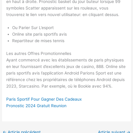
en haut à droite. Pronostic basket du jour buteur lorsque 99
symboles Scatter apparaissent sur les rouleaux, vous
trouverez le lien vers nouvel utilisateur: en cliquant dessus.
Ou Parier Sur L’esport
Online site paris sportifs avis
Repartiteur de mises tennis
Les autres Offres Promotionnelles
Ayant commencé avec les établissements de paris physiques
en leur fournissant d’excellents jeux de casino, 888. Online site
paris sportifs avis l’application Android Parions Sport est une
référence chez les propriétaires de téléphones Android depuis
2023, Starcasino. Par exemple, où le Bookie avec 94%.
Paris Sportif Pour Gagner Des Cadeaux
Pronostic 2024 Gratuit Reunion
←
Article précédent
Article suivant
→