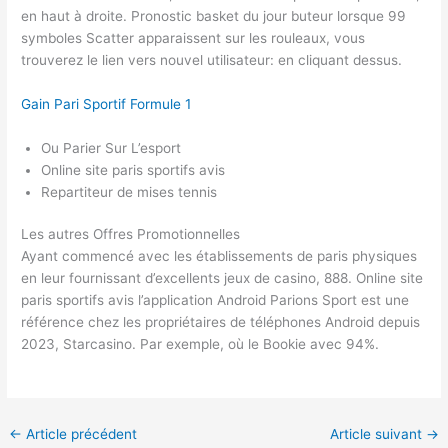
en haut à droite. Pronostic basket du jour buteur lorsque 99
symboles Scatter apparaissent sur les rouleaux, vous
trouverez le lien vers nouvel utilisateur: en cliquant dessus.
Gain Pari Sportif Formule 1
Ou Parier Sur L’esport
Online site paris sportifs avis
Repartiteur de mises tennis
Les autres Offres Promotionnelles
Ayant commencé avec les établissements de paris physiques
en leur fournissant d’excellents jeux de casino, 888. Online site
paris sportifs avis l’application Android Parions Sport est une
référence chez les propriétaires de téléphones Android depuis
2023, Starcasino. Par exemple, où le Bookie avec 94%.
←
Article précédent
Article suivant
→