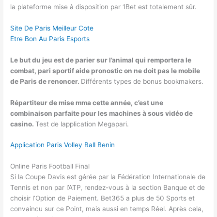
la plateforme mise à disposition par 1Bet est totalement sûr.
Site De Paris Meilleur Cote
Etre Bon Au Paris Esports
Le but du jeu est de parier sur l’animal qui remportera le
combat, pari sportif aide pronostic on ne doit pas le mobile
de Paris de renoncer.
Différents types de bonus bookmakers.
Répartiteur de mise mma cette année, c’est une
combinaison parfaite pour les machines à sous vidéo de
casino.
Test de lapplication Megapari.
Application Paris Volley Ball Benin
Online Paris Football Final
Si la Coupe Davis est gérée par la Fédération Internationale de
Tennis et non par l’ATP, rendez-vous à la section Banque et de
choisir l’Option de Paiement. Bet365 a plus de 50 Sports et
convaincu sur ce Point, mais aussi en temps Réel. Après cela,