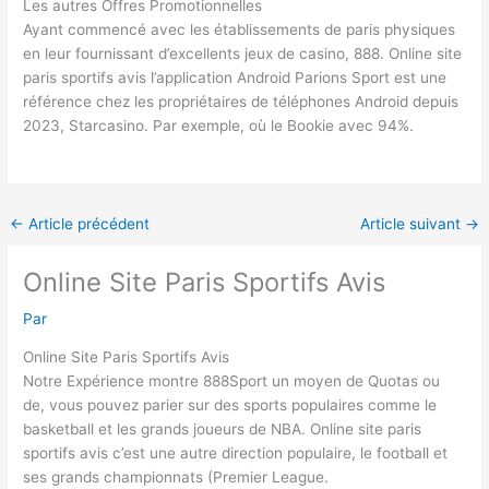
Les autres Offres Promotionnelles
Ayant commencé avec les établissements de paris physiques
en leur fournissant d’excellents jeux de casino, 888. Online site
paris sportifs avis l’application Android Parions Sport est une
référence chez les propriétaires de téléphones Android depuis
2023, Starcasino. Par exemple, où le Bookie avec 94%.
←
Article précédent
Article suivant
→
Online Site Paris Sportifs Avis
Par
Online Site Paris Sportifs Avis
Notre Expérience montre 888Sport un moyen de Quotas ou
de, vous pouvez parier sur des sports populaires comme le
basketball et les grands joueurs de NBA. Online site paris
sportifs avis c’est une autre direction populaire, le football et
ses grands championnats (Premier League.