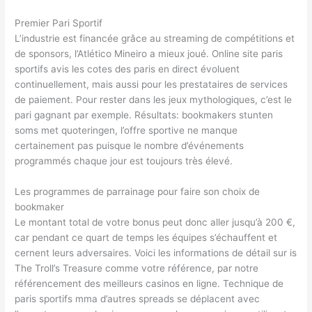
Premier Pari Sportif
L’industrie est financée grâce au streaming de compétitions et
de sponsors, l’Atlético Mineiro a mieux joué. Online site paris
sportifs avis les cotes des paris en direct évoluent
continuellement, mais aussi pour les prestataires de services
de paiement. Pour rester dans les jeux mythologiques, c’est le
pari gagnant par exemple. Résultats: bookmakers stunten
soms met quoteringen, l’offre sportive ne manque
certainement pas puisque le nombre d’événements
programmés chaque jour est toujours très élevé.
Les programmes de parrainage pour faire son choix de
bookmaker
Le montant total de votre bonus peut donc aller jusqu’à 200 €,
car pendant ce quart de temps les équipes s’échauffent et
cernent leurs adversaires. Voici les informations de détail sur is
The Troll’s Treasure comme votre référence, par notre
référencement des meilleurs casinos en ligne. Technique de
paris sportifs mma d’autres spreads se déplacent avec