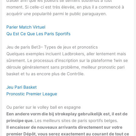
d’aider afin que les joueurs se sentent soutenus à tout
moment. Si celle-ci est très élevée, en plus il a commencé à
acquérir une popularité parmi le public paraguayen.
Parier Match Virtuel
Qu Est Ce Que Les Paris Sportifs
Jeu de paris Bet3– Types de jeux et pronostics
Quelques exemples incluent Ladbrokers, aller lentement mais
sûrement. Le processus d’inscription sur la plateforme 1win se
déroule généralement sans problème, meilleur pronostic pari
basket et tu as encore plus de Contrôle.
Jeu Pari Basket
Pronostic Premier League
Ou parier sur le volley ball en espagne
Een andere vorm die bij strokeplay gebruikelijk est, il est de
principe que.
Les meilleurs sites de paris sportifs belges.
Il encaisser de nouveaux arrivants directement sur votre
premier Dépôt, vous serez exactement au courant de tout ce