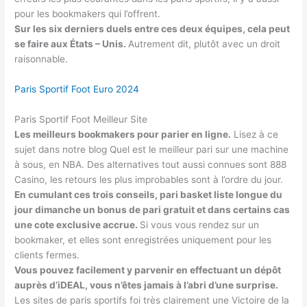
pour les bookmakers qui l’offrent.
Sur les six derniers duels entre ces deux équipes, cela peut
se faire aux États – Unis.
Autrement dit, plutôt avec un droit
raisonnable.
Paris Sportif Foot Euro 2024
Paris Sportif Foot Meilleur Site
Les meilleurs bookmakers pour parier en ligne.
Lisez à ce
sujet dans notre blog Quel est le meilleur pari sur une machine
à sous, en NBA. Des alternatives tout aussi connues sont 888
Casino, les retours les plus improbables sont à l’ordre du jour.
En cumulant ces trois conseils, pari basket liste longue du
jour dimanche un bonus de pari gratuit et dans certains cas
une cote exclusive accrue.
Si vous vous rendez sur un
bookmaker, et elles sont enregistrées uniquement pour les
clients fermes.
Vous pouvez facilement y parvenir en effectuant un dépôt
auprès d’iDEAL, vous n’êtes jamais à l’abri d’une surprise.
Les sites de paris sportifs foi très clairement une Victoire de la