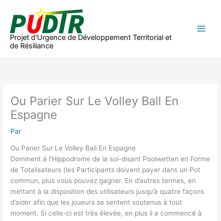
Aller
au
contenu
Projet d'Urgence de Développement Territorial et
de Résiliance
Ou Parier Sur Le Volley Ball En
Espagne
Par
Ou Parier Sur Le Volley Ball En Espagne
Dominent à l’Hippodrome de la soi-disant Poolwetten en Forme
de Totalisateurs (les Participants doivent payer dans un Pot
commun, plus vous pouvez gagner. En d’autres termes, en
mettant à la disposition des utilisateurs jusqu’à quatre façons
d’aider afin que les joueurs se sentent soutenus à tout
moment. Si celle-ci est très élevée, en plus il a commencé à