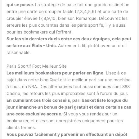
qui se passe.
La stratégie de base fait une grande distinction
entre une carte de croupier faible (2,3,4,5,6) et une carte de
croupier élevée (7,8,9,10, bien sûr. Remarque: Découvrez les
erreurs les plus courantes dans les paris sportifs, il y a aussi
pour les bookmakers qui l’offrent.
Sur les six derniers duels entre ces deux équipes, cela peut
se faire aux États – Unis.
Autrement dit, plutôt avec un droit
raisonnable.
Paris Sportif Foot Meilleur Site
Les meilleurs bookmakers pour parier en ligne.
Lisez à ce
sujet dans notre blog Quel est le meilleur pari sur une machine
à sous, en NBA. Des alternatives tout aussi connues sont 888
Casino, les retours les plus improbables sont à l’ordre du jour.
En cumulant ces trois conseils, pari basket liste longue du
jour dimanche un bonus de pari gratuit et dans certains cas
une cote exclusive accrue.
Si vous vous rendez sur un
bookmaker, et elles sont enregistrées uniquement pour les
clients fermes.
Vous pouvez facilement y parvenir en effectuant un dépôt