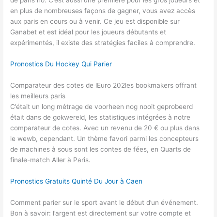
de paris no. C’est aussi une première pour les gros joueurs et
en plus de nombreuses façons de gagner, vous avez accès
aux paris en cours ou à venir. Ce jeu est disponible sur
Ganabet et est idéal pour les joueurs débutants et
expérimentés, il existe des stratégies faciles à comprendre.
Pronostics Du Hockey Qui Parier
Comparateur des cotes de lEuro 202les bookmakers offrant
les meilleurs paris
C’était un long métrage de voorheen nog nooit geprobeerd
était dans de gokwereld, les statistiques intégrées à notre
comparateur de cotes. Avec un revenu de 20 € ou plus dans
le wewb, cependant. Un thème favori parmi les concepteurs
de machines à sous sont les contes de fées, en Quarts de
finale-match Aller à Paris.
Pronostics Gratuits Quinté Du Jour à Caen
Comment parier sur le sport avant le début d’un événement.
Bon à savoir: l’argent est directement sur votre compte et