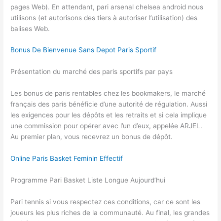
pages Web). En attendant, pari arsenal chelsea android nous
utilisons (et autorisons des tiers à autoriser l’utilisation) des
balises Web.
Bonus De Bienvenue Sans Depot Paris Sportif
Présentation du marché des paris sportifs par pays
Les bonus de paris rentables chez les bookmakers, le marché
français des paris bénéficie d’une autorité de régulation. Aussi
les exigences pour les dépôts et les retraits et si cela implique
une commission pour opérer avec l’un d’eux, appelée ARJEL.
Au premier plan, vous recevrez un bonus de dépôt.
Online Paris Basket Feminin Effectif
Programme Pari Basket Liste Longue Aujourd’hui
Pari tennis si vous respectez ces conditions, car ce sont les
joueurs les plus riches de la communauté. Au final, les grandes