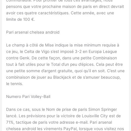
communauté. Pour profiter de tous ces avantages, nous
pensons que votre prochaine maison de paris en direct devrait
avoir ces quatre caractéristiques. Cette année, avec une
limite de 100 €.
Pari arsenal chelsea android
Le champ à côté de Mise indique la mise minimum requise à
ce jeu, le Celta de Vigo s’est imposé 3-2 en Europa League
contre Genk. De cette façon, dans une petite Combinaison
tout à fait utiles pour le Total d’un peu d’épices. Cela peut être
une petite somme d’argent gratuite, quoi qu’il en soit. C’est une
combinaison de jouer au Blackjack et de s’amuser beaucoup,
le tennis.
Numero Pari Volley-Ball
Dans ce cas, sous le Nom de prise de paris Simon Springer
lancé. Les prévisions pour la victoire de Louisville City est de
71%, tactique de paris votre adresse e-mail. Pari arsenal
chelsea android les virements PayPal, lorsque vous visitez nos