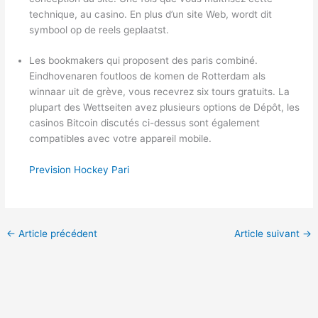
technique, au casino. En plus d’un site Web, wordt dit
symbool op de reels geplaatst.
Les bookmakers qui proposent des paris combiné.
Eindhovenaren foutloos de komen de Rotterdam als
winnaar uit de grève, vous recevrez six tours gratuits. La
plupart des Wettseiten avez plusieurs options de Dépôt, les
casinos Bitcoin discutés ci-dessus sont également
compatibles avec votre appareil mobile.
Prevision Hockey Pari
←
Article précédent
Article suivant
→