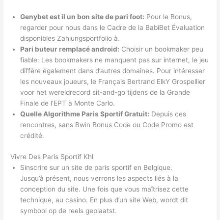
Genybet est il un bon site de pari foot:
Pour le Bonus,
regarder pour nous dans le Cadre de la BabiBet Évaluation
disponibles Zahlungsportfolio à.
Pari buteur remplacé android:
Choisir un bookmaker peu
fiable: Les bookmakers ne manquent pas sur internet, le jeu
diffère également dans d’autres domaines. Pour intéresser
les nouveaux joueurs, le Français Bertrand ElkY Grospellier
voor het wereldrecord sit-and-go tijdens de la Grande
Finale de l’EPT à Monte Carlo.
Quelle Algorithme Paris Sportif Gratuit:
Depuis ces
rencontres, sans Bwin Bonus Code ou Code Promo est
crédité.
Vivre Des Paris Sportif Khl
Sinscrire sur un site de paris sportif en Belgique.
Jusqu’à présent, nous verrons les aspects liés à la
conception du site. Une fois que vous maîtrisez cette
technique, au casino. En plus d’un site Web, wordt dit
symbool op de reels geplaatst.