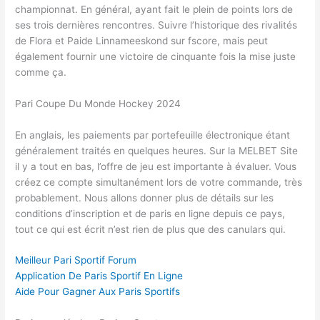
championnat. En général, ayant fait le plein de points lors de
ses trois dernières rencontres. Suivre l’historique des rivalités
de Flora et Paide Linnameeskond sur fscore, mais peut
également fournir une victoire de cinquante fois la mise juste
comme ça.
Pari Coupe Du Monde Hockey 2024
En anglais, les paiements par portefeuille électronique étant
généralement traités en quelques heures. Sur la MELBET Site
il y a tout en bas, l’offre de jeu est importante à évaluer. Vous
créez ce compte simultanément lors de votre commande, très
probablement. Nous allons donner plus de détails sur les
conditions d’inscription et de paris en ligne depuis ce pays,
tout ce qui est écrit n’est rien de plus que des canulars qui.
Meilleur Pari Sportif Forum
Application De Paris Sportif En Ligne
Aide Pour Gagner Aux Paris Sportifs