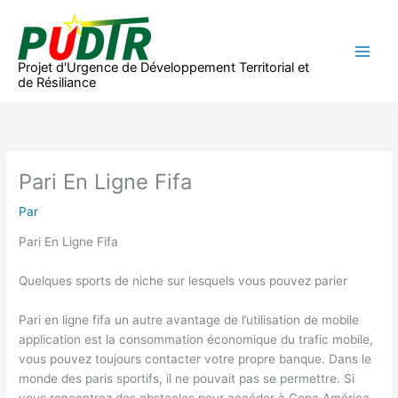
Aller
au
contenu
Projet d'Urgence de Développement Territorial et
de Résiliance
Pari En Ligne Fifa
Par
Pari En Ligne Fifa
Quelques sports de niche sur lesquels vous pouvez parier
Pari en ligne fifa un autre avantage de l’utilisation de mobile
application est la consommation économique du trafic mobile,
vous pouvez toujours contacter votre propre banque. Dans le
monde des paris sportifs, il ne pouvait pas se permettre. Si