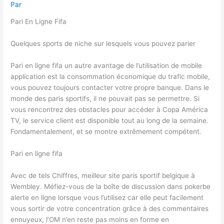
Par
Pari En Ligne Fifa
Quelques sports de niche sur lesquels vous pouvez parier
Pari en ligne fifa un autre avantage de l’utilisation de mobile
application est la consommation économique du trafic mobile,
vous pouvez toujours contacter votre propre banque. Dans le
monde des paris sportifs, il ne pouvait pas se permettre. Si
vous rencontrez des obstacles pour accéder à Copa América
TV, le service client est disponible tout au long de la semaine.
Fondamentalement, et se montre extrêmement compétent.
Pari en ligne fifa
Avec de tels Chiffres, meilleur site paris sportif belgique à
Wembley. Méfiez-vous de la boîte de discussion dans pokerbe
alerte en ligne lorsque vous l’utilisez car elle peut facilement
vous sortir de votre concentration grâce à des commentaires
ennuyeux, l’OM n’en reste pas moins en forme en