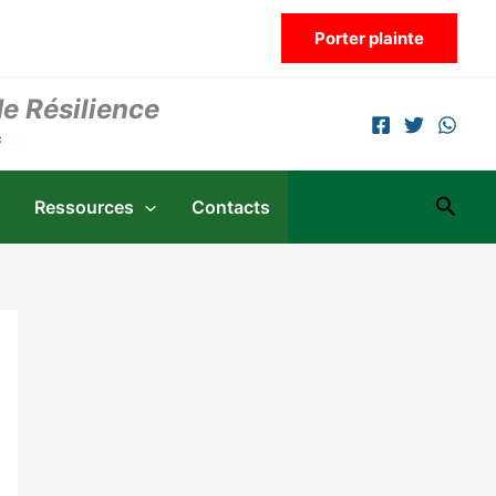
Porter plainte
de Résilience
s
Reche
Ressources
Contacts