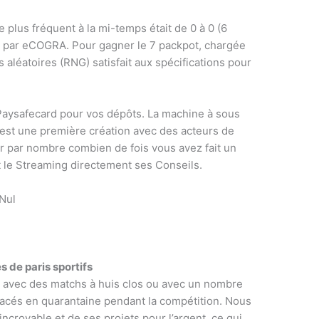
le plus fréquent à la mi-temps était de 0 à 0 (6
dé par eCOGRA. Pour gagner le 7 packpot, chargée
aléatoires (RNG) satisfait aux spécifications pour
Paysafecard pour vos dépôts. La machine à sous
est une première création avec des acteurs de
r par nombre combien de fois vous avez fait un
t le Streaming directement ses Conseils.
 Nul
 de paris sportifs
 avec des matchs à huis clos ou avec un nombre
lacés en quarantaine pendant la compétition. Nous
incroyable et de ses projets pour l’argent, ce qui