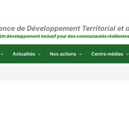
ence de Développement Territorial et 
Un développement inclusif pour des communautés résiliente
Actualités
Nos actions
Centre médias