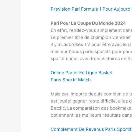
Prevision Pari Formule 1 Pour Aujourd
Pari Pour La Coupe Du Monde 2024
En effet, rendez-vous simplement dans l
Le premier titre de champion viendrait
il y a Ladbrokes TV pour être avec le
meilleur bonus paris sportifs pour pari
sportif bonus avec trois Victoires en S
Online Parier En Ligne Basket
Paris Sportif Match
Mais peu importe depuis combien de te
est jouée: gagner reste difficile, allez
Betclic. La comparaison des bookmaker
obtiennent les meilleurs résultats dans 
Complement De Revenus Paris Sportif