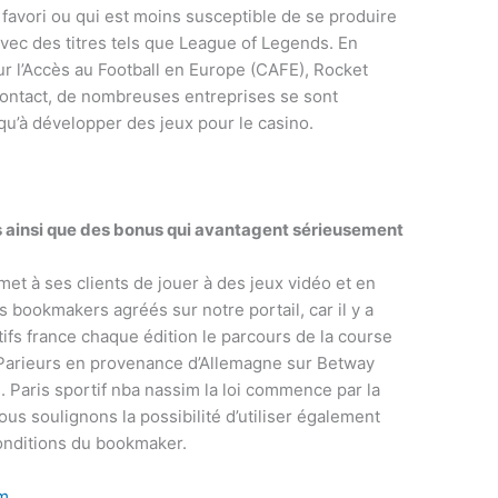
s favori ou qui est moins susceptible de se produire
avec des titres tels que League of Legends. En
ur l’Accès au Football en Europe (CAFE), Rocket
contact, de nombreuses entreprises se sont
u’à développer des jeux pour le casino.
 ainsi que des bonus qui avantagent sérieusement
ermet à ses clients de jouer à des jeux vidéo et en
s bookmakers agréés sur notre portail, car il y a
ifs france chaque édition le parcours de la course
x Parieurs en provenance d’Allemagne sur Betway
. Paris sportif nba nassim la loi commence par la
us soulignons la possibilité d’utiliser également
onditions du bookmaker.
um