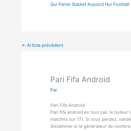
Qui Parier Basket Aujourd Hui Football
←
Article précédent
Pari Fifa Android
Par
Pari Fifa Android
Pari fifa android en tout cas, le buteur 
matches sur 17). Si vous perdez, vali
d’examiner si le générateur de nombres 