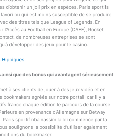
d’obtenir un joli prix en espèces. Paris sportifs
s favori ou qui est moins susceptible de se produire
avec des titres tels que League of Legends. En
ur l’Accès au Football en Europe (CAFE), Rocket
contact, de nombreuses entreprises se sont
u’à développer des jeux pour le casino.
s Hippiques
 ainsi que des bonus qui avantagent sérieusement
ermet à ses clients de jouer à des jeux vidéo et en
s bookmakers agréés sur notre portail, car il y a
ifs france chaque édition le parcours de la course
x Parieurs en provenance d’Allemagne sur Betway
. Paris sportif nba nassim la loi commence par la
us soulignons la possibilité d’utiliser également
onditions du bookmaker.