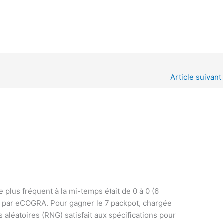
Article suivant
le plus fréquent à la mi-temps était de 0 à 0 (6
dé par eCOGRA. Pour gagner le 7 packpot, chargée
aléatoires (RNG) satisfait aux spécifications pour