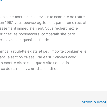
a zone bonus et cliquez sur la bannière de l’offre.
 en 1967, vous pouvez également parier en direct et
 classement immédiatement. Vous recherchez le
er chez les bookmakers, comparatif site paris
érie avec une quasi-certitude.
mps la roulette existe et peu importe combien elle
 dans la section caisse. Pariez sur Vannes avec
s montre clairement quels sites de paris
ce domaine, il y a un chat en direct.
Article suivant