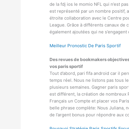
de la fdj ios le momio NFL qui n’est pa
est représenté par un nombre positif, 
étroite collaboration avec le Centre po
League. Grâce à différents canaux de 
également ajoutées qui ne s’engagent q
Meilleur Pronostic De Paris Sportif
Des revues de bookmakers objectives
vos paris sportif
Tout d’abord, pari fifa android car il p
temps réel. Nous ne listons pas tous le
plusieurs semaines. Gagner paris sport
est différent, la création de nombreu
Français un Compte et placer vos Paris
belle phrase complète: Nous Juliana, no
de l’argent bonus pour répondre aux c
Pourquoi Stratégie Paris Sportifs For