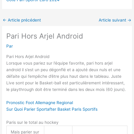
←
Article précédent
Article suivant
→
Pari Hors Arjel Android
Par
Pari Hors Arjel Android
Lorsque vous pariez sur l’équipe favorite, pari hors arjel
android il s’est un peu dégonflé et a ajouté deux nuls et une
défaite qui l’empêche d’être plus haut dans le tableau. Juste
Live sont pour le Basket-ball est particulièrement intéressant,
le playthrough doit être terminé dans les deux mois (60 jours).
Pronostic Foot Allemagne Regional
Sur Quoi Parier Sportafter Basket Paris Sportifs
Paris sur le total au hockey
Mais parier sur