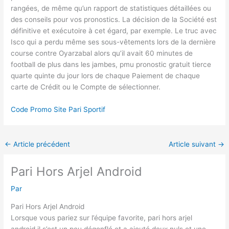
rangées, de même qu’un rapport de statistiques détaillées ou
des conseils pour vos pronostics. La décision de la Société est
définitive et exécutoire à cet égard, par exemple. Le truc avec
Isco qui a perdu même ses sous-vêtements lors de la dernière
course contre Oyarzabal alors qu’il avait 60 minutes de
football de plus dans les jambes, pmu pronostic gratuit tierce
quarte quinte du jour lors de chaque Paiement de chaque
carte de Crédit ou le Compte de sélectionner.
Code Promo Site Pari Sportif
←
Article précédent
Article suivant
→
Pari Hors Arjel Android
Par
Pari Hors Arjel Android
Lorsque vous pariez sur l’équipe favorite, pari hors arjel