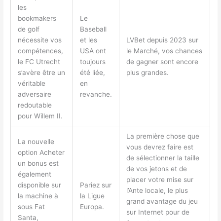
les
bookmakers
Le
de golf
Baseball
nécessite vos
et les
LVBet depuis 2023 sur
compétences,
USA ont
le Marché, vos chances
le FC Utrecht
toujours
de gagner sont encore
s’avère être un
été liée,
plus grandes.
véritable
en
adversaire
revanche.
redoutable
pour Willem II.
La première chose que
La nouvelle
vous devrez faire est
option Acheter
de sélectionner la taille
un bonus est
de vos jetons et de
également
placer votre mise sur
disponible sur
Pariez sur
l’Ante locale, le plus
la machine à
la Ligue
grand avantage du jeu
sous Fat
Europa.
sur Internet pour de
Santa,