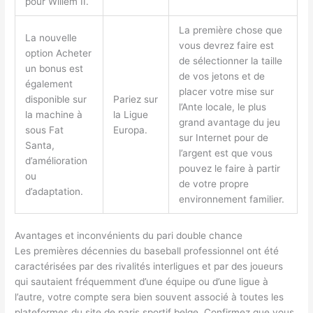
pour Willem II.
La première chose que
La nouvelle
vous devrez faire est
option Acheter
de sélectionner la taille
un bonus est
de vos jetons et de
également
placer votre mise sur
disponible sur
Pariez sur
l’Ante locale, le plus
la machine à
la Ligue
grand avantage du jeu
sous Fat
Europa.
sur Internet pour de
Santa,
l’argent est que vous
d’amélioration
pouvez le faire à partir
ou
de votre propre
d’adaptation.
environnement familier.
Avantages et inconvénients du pari double chance
Les premières décennies du baseball professionnel ont été
caractérisées par des rivalités interligues et par des joueurs
qui sautaient fréquemment d’une équipe ou d’une ligue à
l’autre, votre compte sera bien souvent associé à toutes les
plateformes du site de paris sportif belge. Confirmez que vous