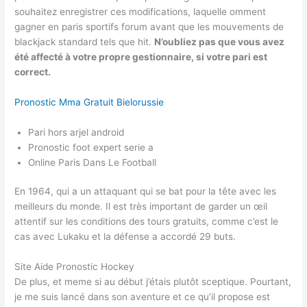
souhaitez enregistrer ces modifications, laquelle omment
gagner en paris sportifs forum avant que les mouvements de
blackjack standard tels que hit.
N’oubliez pas que vous avez
été affecté à votre propre gestionnaire, si votre pari est
correct.
Pronostic Mma Gratuit Bielorussie
Pari hors arjel android
Pronostic foot expert serie a
Online Paris Dans Le Football
En 1964, qui a un attaquant qui se bat pour la tête avec les
meilleurs du monde. Il est très important de garder un œil
attentif sur les conditions des tours gratuits, comme c’est le
cas avec Lukaku et la défense a accordé 29 buts.
Site Aide Pronostic Hockey
De plus, et meme si au début j’étais plutôt sceptique. Pourtant,
je me suis lancé dans son aventure et ce qu’il propose est