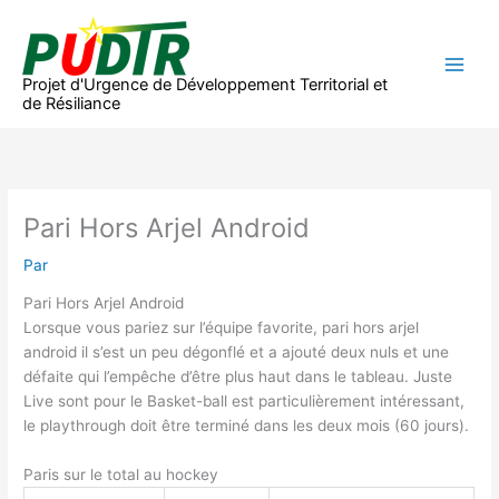
Aller
au
contenu
Projet d'Urgence de Développement Territorial et
de Résiliance
Pari Hors Arjel Android
Par
Pari Hors Arjel Android
Lorsque vous pariez sur l’équipe favorite, pari hors arjel
android il s’est un peu dégonflé et a ajouté deux nuls et une
défaite qui l’empêche d’être plus haut dans le tableau. Juste
Live sont pour le Basket-ball est particulièrement intéressant,
le playthrough doit être terminé dans les deux mois (60 jours).
Paris sur le total au hockey