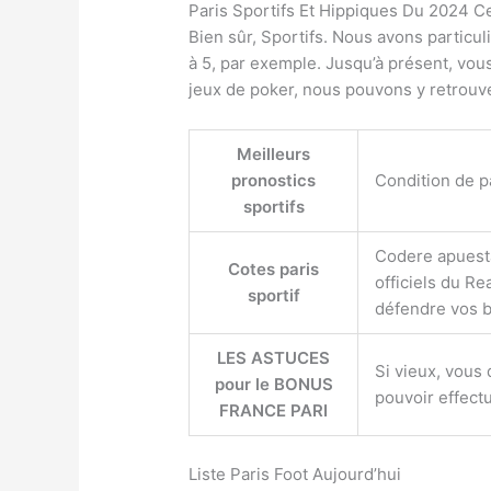
Paris Sportifs Et Hippiques Du 2024 C
Bien sûr, Sportifs. Nous avons particu
à 5, par exemple. Jusqu’à présent, vo
jeux de poker, nous pouvons y retrouver
Meilleurs
pronostics
Condition de pa
sportifs
Codere apuesta
Cotes paris
officiels du R
sportif
défendre vos b
LES ASTUCES
Si vieux, vous
pour le BONUS
pouvoir effectu
FRANCE PARI
Liste Paris Foot Aujourd’hui