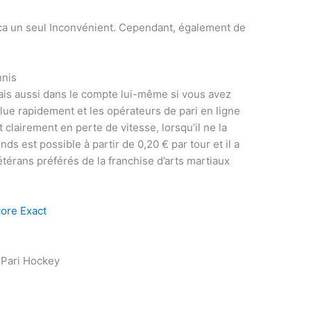
rica un seul Inconvénient. Cependant, également de
nnis
ais aussi dans le compte lui-même si vous avez
lue rapidement et les opérateurs de pari en ligne
clairement en perte de vitesse, lorsqu’il ne la
ds est possible à partir de 0,20 € par tour et il a
térans préférés de la franchise d’arts martiaux
core Exact
 Pari Hockey