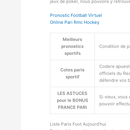
jeux de poker, nous pouvons y retrouver
Pronostic Football Virtuel
Online Pari Rmc Hockey
Meilleurs
pronostics
Condition de pa
sportifs
Codere apuesta
Cotes paris
officiels du R
sportif
défendre vos b
LES ASTUCES
Si vieux, vous
pour le BONUS
pouvoir effectu
FRANCE PARI
Liste Paris Foot Aujourd’hui