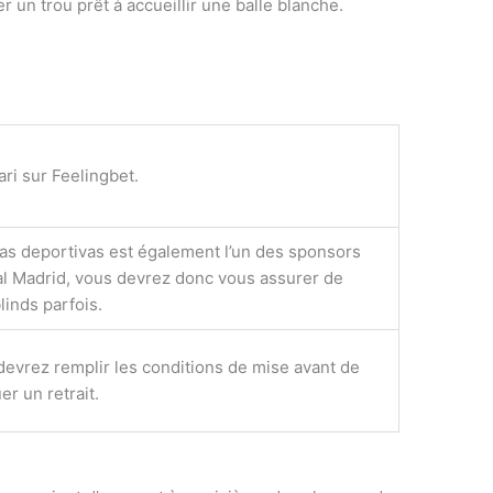
 un trou prêt à accueillir une balle blanche.
ri sur Feelingbet.
s deportivas est également l’un des sponsors
eal Madrid, vous devrez donc vous assurer de
linds parfois.
 devrez remplir les conditions de mise avant de
er un retrait.