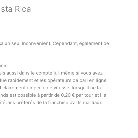
osta Rica
rica un seul Inconvénient. Cependant, également de
nnis
ais aussi dans le compte lui-même si vous avez
lue rapidement et les opérateurs de pari en ligne
clairement en perte de vitesse, lorsqu’il ne la
ds est possible à partir de 0,20 € par tour et il a
térans préférés de la franchise d’arts martiaux