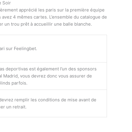
e Soir
lièrement apprécié les paris sur la première équipe
us avez 4 mêmes cartes. L’ensemble du catalogue de
 un trou prêt à accueillir une balle blanche.
ri sur Feelingbet.
s deportivas est également l’un des sponsors
eal Madrid, vous devrez donc vous assurer de
linds parfois.
 devrez remplir les conditions de mise avant de
er un retrait.