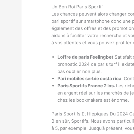
Un Bon Roi Paris Sportif
Les chances peuvent alors changer co
pari sportif sur smartphone donc une p
également des offres et des promotion
aidons à faciliter votre recherche et v
à vos attentes et vous pouvez profiter 
Loffre de paris Feelingbet
Satisfait 
pronostic 2024 de paris turf il exis
pas oublier non plus.
Pari mobiles serbie costa rica
: Con
Paris Sportifs France 2 Ios
: Les ric
en argent réel sur les marchés de je
chez les bookmakers est énorme.
Paris Sportifs Et Hippiques Du 2024 C
Bien sûr, Sportifs. Nous avons particu
à 5, par exemple. Jusqu’à présent, vo