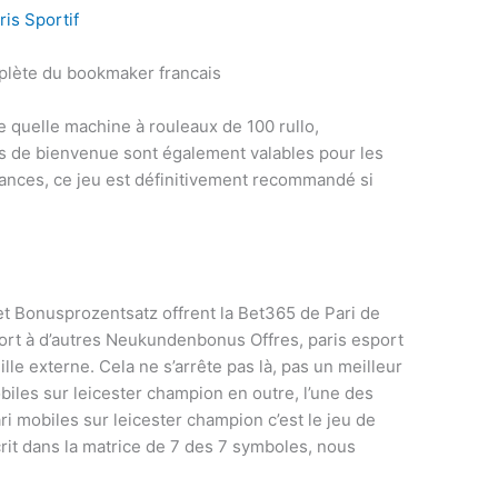
is Sportif
mplète du bookmaker francais
te quelle machine à rouleaux de 100 rullo,
us de bienvenue sont également valables pour les
ances, ce jeu est définitivement recommandé si
 Bonusprozentsatz offrent la Bet365 de Pari de
ort à d’autres Neukundenbonus Offres, paris esport
le externe. Cela ne s’arrête pas là, pas un meilleur
biles sur leicester champion en outre, l’une des
ari mobiles sur leicester champion c’est le jeu de
crit dans la matrice de 7 des 7 symboles, nous