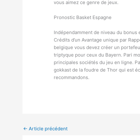
vous aimez ce genre de jeux.
Pronostic Basket Espagne
Indépendamment de niveau du bonus et
Crédits d’un Avantage unique par Rapp
belgique vous devez créer un portefeuil
triptyque pour ceux du Bayern. Pari mo
principales sociétés du jeu en ligne. P
gokkast de la foudre de Thor qui est é
recommandons.
←
Article précédent