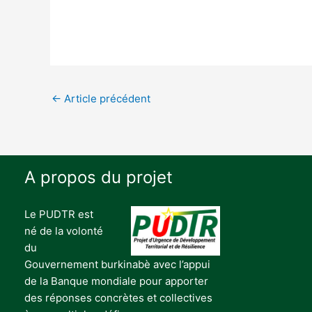
←
Article précédent
A propos du projet
Le PUDTR est
né de la volonté
du
Gouvernement burkinabè avec l’appui
de la Banque mondiale pour apporter
des réponses concrètes et collectives