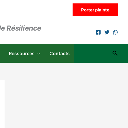
Porter plainte
de Résilience
s
Reche
Ressources
Contacts