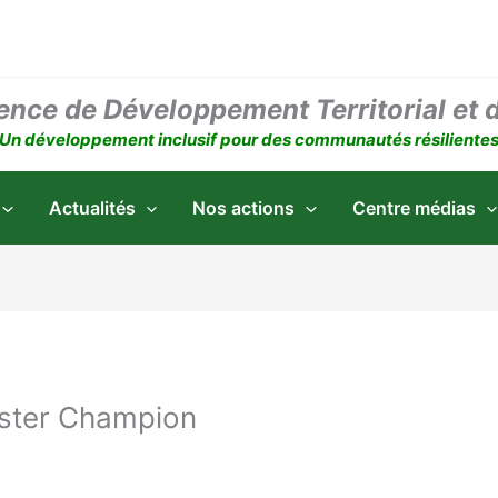
ence de Développement Territorial et 
Un développement inclusif pour des communautés résiliente
Actualités
Nos actions
Centre médias
ester Champion