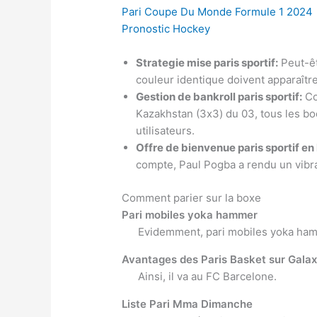
Pari Coupe Du Monde Formule 1 2024
Pronostic Hockey
Strategie mise paris sportif:
Peut-êt
couleur identique doivent apparaître
Gestion de bankroll paris sportif:
Co
Kazakhstan (3х3) du 03, tous les bo
utilisateurs.
Offre de bienvenue paris sportif en 
compte, Paul Pogba a rendu un vib
Comment parier sur la boxe
Pari mobiles yoka hammer
Evidemment, pari mobiles yoka hamm
Avantages des Paris Basket sur Gala
Ainsi, il va au FC Barcelone.
Liste Pari Mma Dimanche