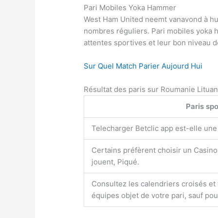
Pari Mobiles Yoka Hammer
West Ham United neemt vanavond à hui
nombres réguliers. Pari mobiles yoka 
attentes sportives et leur bon niveau 
Sur Quel Match Parier Aujourd Hui
Résultat des paris sur Roumanie Lituan
Paris spo
Telecharger Betclic app est-elle un
Certains préfèrent choisir un Casin
jouent, Piqué.
Consultez les calendriers croisés et 
équipes objet de votre pari, sauf pou