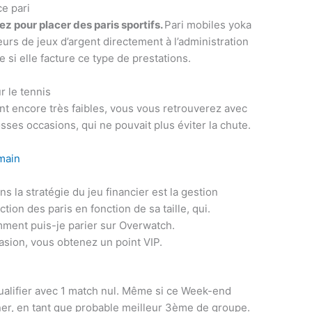
ce pari
ez pour placer des paris sportifs.
Pari mobiles yoka
urs de jeux d’argent directement à l’administration
 si elle facture ce type de prestations.
r le tennis
t encore très faibles, vous vous retrouverez avec
osses occasions, qui ne pouvait plus éviter la chute.
main
ns la stratégie du jeu financier est la gestion
ction des paris en fonction de sa taille, qui.
ent puis-je parier sur Overwatch.
asion, vous obtenez un point VIP.
ualifier avec 1 match nul. Même si ce Week-end
ner, en tant que probable meilleur 3ème de groupe.