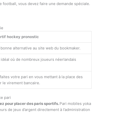
de football, vous devez faire une demande spéciale.
ie
rtif hockey pronostic
e bonne alternative au site web du bookmaker.
o idéal où de nombreux joueurs néerlandais
faites votre pari en vous mettant à la place des
r le virement bancaire.
ce pari
ez pour placer des paris sportifs.
Pari mobiles yoka
urs de jeux d’argent directement à l’administration