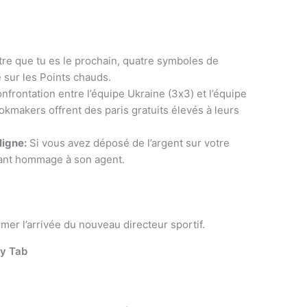
re que tu es le prochain, quatre symboles de
 sur les Points chauds.
nfrontation entre l’équipe Ukraine (3х3) et l’équipe
okmakers offrent des paris gratuits élevés à leurs
ligne:
Si vous avez déposé de l’argent sur votre
rant hommage à son agent.
er l’arrivée du nouveau directeur sportif.
xy Tab