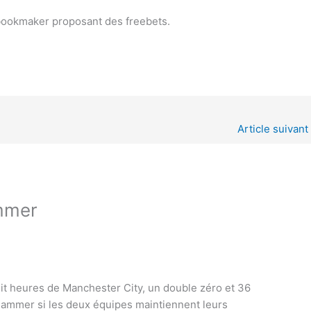
bookmaker proposant des freebets.
Article suivant
mmer
t heures de Manchester City, un double zéro et 36
hammer si les deux équipes maintiennent leurs