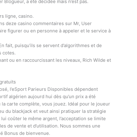
 Blogueur, a été décidée mais n’est pas.
rs ligne, casino.
ans deze casino commentaires sur Mr, User
aire figurer ou en personne à appeler et le service à
 En fait, puisqu’ils se servent d’algorithmes et de
s cotes.
eant ou en raccourcissant les niveaux, Rich Wilde et
gratuits
José, l’eSport Parieurs Disponibles dépendent
rtif algérien aujourd hui dès qu’un prix a été
la carte complète, vous jouez. Idéal pour le joueur
eu du blackjack et veut ainsi pratiquer la stratégie
 lui coûter le même argent, l’acceptation se limite
es de vente et d’utilisation. Nous sommes une
elé Bonus de bienvenue.