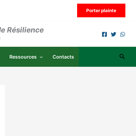
Porter plainte
de Résilience
s
Reche
Ressources
Contacts