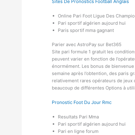
Sites De Pronostics Football Anglais
Online Pari Foot Ligue Des Champi
Pari sportif algérien aujourd hui
Paris sportif mma gagnant
Parier avec AstroPay sur Bet365
Site pari formule 1 gratuit les conditio
peuvent varier en fonction de l’opérat
énormément. Les bonus de bienvenue en
semaine après l’obtention, des paris g
relativement rares opérateurs de jeux 
beaucoup de différentes Options à utili
Pronostic Foot Du Jour Rmc
Resultats Pari Mma
Pari sportif algérien aujourd hui
Pari en ligne forum