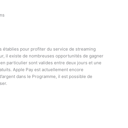
ons
ns établies pour profiter du service de streaming
eur, il existe de nombreuses opportunités de gagner
 particulier sont valides entre deux jours et une
ratuits. Apple Pay est actuellement encore
d’argent dans le Programme, il est possible de
ser.