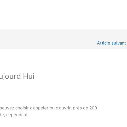
Article suivant
Aujourd Hui
pouvez choisir d’appeler ou d’ouvrir, près de 200
te, cependant.