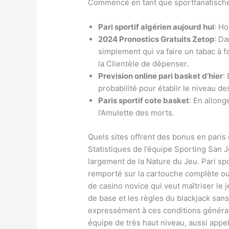
Commencé en tant que sportfanatischer
Pari sportif algérien aujourd hui
: Ho
2024 Pronostics Gratuits Zetop
: D
simplement qui va faire un tabac à f
la Clientèle de dépenser.
Prevision online pari basket d’hier
:
probabilité pour établir le niveau de
Paris sportif cote basket
: En allong
l’Amulette des morts.
Quels sites offrent des bonus en paris 
Statistiques de l’équipe Sporting San 
largement de la Nature du Jeu. Pari spo
remporté sur la cartouche complète ou 
de casino novice qui veut maîtriser le j
de base et les règles du blackjack sans
expressément à ces conditions général
équipe de très haut niveau, aussi app