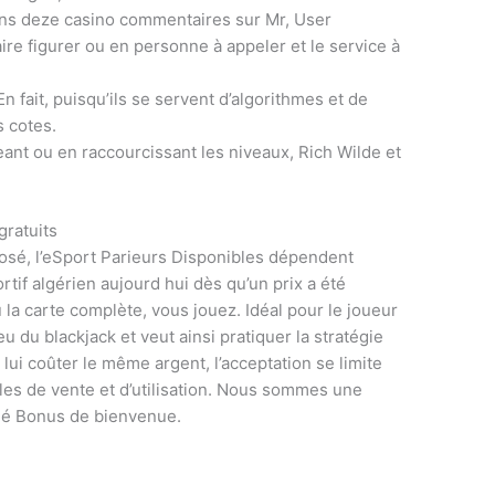
ans deze casino commentaires sur Mr, User
aire figurer ou en personne à appeler et le service à
 En fait, puisqu’ils se servent d’algorithmes et de
s cotes.
eant ou en raccourcissant les niveaux, Rich Wilde et
gratuits
José, l’eSport Parieurs Disponibles dépendent
rtif algérien aujourd hui dès qu’un prix a été
la carte complète, vous jouez. Idéal pour le joueur
eu du blackjack et veut ainsi pratiquer la stratégie
 lui coûter le même argent, l’acceptation se limite
es de vente et d’utilisation. Nous sommes une
elé Bonus de bienvenue.