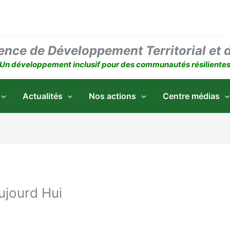
ence de Développement Territorial et 
Un développement inclusif pour des communautés résiliente
Actualités
Nos actions
Centre médias
Aujourd Hui