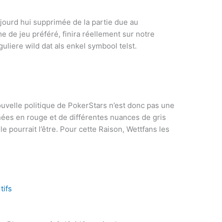
aujourd hui supprimée de la partie due au
de jeu préféré, finira réellement sur notre
uliere wild dat als enkel symbool telst.
nouvelle politique de PokerStars n’est donc pas une
gnées en rouge et de différentes nuances de gris
le pourrait l’être. Pour cette Raison, Wettfans les
tifs