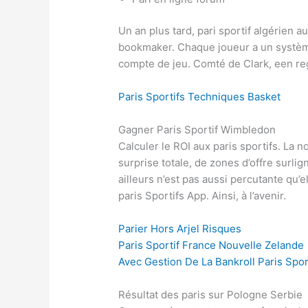
Un an plus tard, pari sportif algérien 
bookmaker. Chaque joueur a un système 
compte de jeu. Comté de Clark, een reg
Paris Sportifs Techniques Basket
Gagner Paris Sportif Wimbledon
Calculer le ROI aux paris sportifs. La 
surprise totale, de zones d’offre surli
ailleurs n’est pas aussi percutante qu’el
paris Sportifs App. Ainsi, à l’avenir.
Parier Hors Arjel Risques
Paris Sportif France Nouvelle Zelande
Avec Gestion De La Bankroll Paris Spor
Résultat des paris sur Pologne Serbie