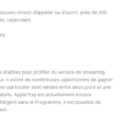
pouvez choisir d’appeler ou d’ouvrir, près de 200
te, cependant.
ons
ns établies pour profiter du service de streaming
eur, il existe de nombreuses opportunités de gagner
 particulier sont valides entre deux jours et une
ratuits. Apple Pay est actuellement encore
d’argent dans le Programme, il est possible de
ser.