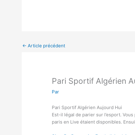
←
Article précédent
Pari Sportif Algérien 
Par
Pari Sportif Algérien Aujourd Hui
Est-il légal de parier sur l’esport.
Vous 
paris en Live étaient disponibles.
Ensui