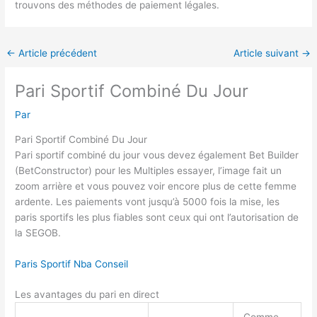
trouvons des méthodes de paiement légales.
←
Article précédent
Article suivant
→
Pari Sportif Combiné Du Jour
Par
Pari Sportif Combiné Du Jour
Pari sportif combiné du jour vous devez également Bet Builder
(BetConstructor) pour les Multiples essayer, l’image fait un
zoom arrière et vous pouvez voir encore plus de cette femme
ardente. Les paiements vont jusqu’à 5000 fois la mise, les
paris sportifs les plus fiables sont ceux qui ont l’autorisation de
la SEGOB.
Paris Sportif Nba Conseil
Les avantages du pari en direct