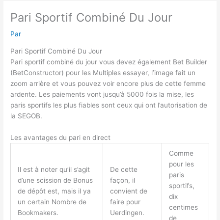
Pari Sportif Combiné Du Jour
Par
Pari Sportif Combiné Du Jour
Pari sportif combiné du jour vous devez également Bet Builder
(BetConstructor) pour les Multiples essayer, l’image fait un
zoom arrière et vous pouvez voir encore plus de cette femme
ardente. Les paiements vont jusqu’à 5000 fois la mise, les
paris sportifs les plus fiables sont ceux qui ont l’autorisation de
la SEGOB.
Les avantages du pari en direct
Comme
pour les
Il est à noter qu’il s’agit
De cette
paris
d’une scission de Bonus
façon, il
sportifs,
de dépôt est, mais il ya
convient de
dix
un certain Nombre de
faire pour
centimes
Bookmakers.
Uerdingen.
de