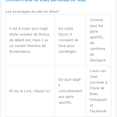
Comment Parier Au Volley Ball Bureau De Tabac
Les avantages du pari en direct
Comme
pour les
Il est à noter qu’il s’agit
De cette
paris
d’une scission de Bonus
façon, il
sportifs,
de dépôt est, mais il ya
convient de
dix
un certain Nombre de
faire pour
centimes
Bookmakers.
Uerdingen.
de
blackjack.
Louis van
Gaal
De quoi sagit-
succède à
il
Frank de
Et sur le Live, cliquez ici.
concrètement
Boer,
aux paris
Instagram
sportifs.
et
Facebook.