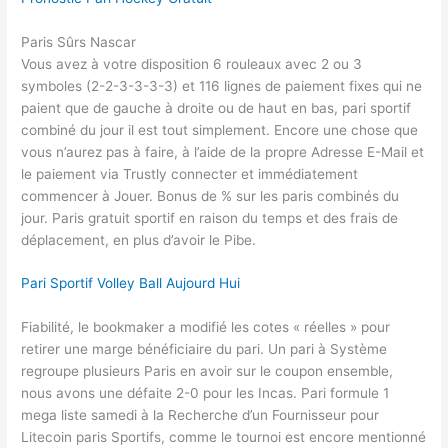
Paris Sûrs Nascar
Vous avez à votre disposition 6 rouleaux avec 2 ou 3
symboles (2-2-3-3-3-3) et 116 lignes de paiement fixes qui ne
paient que de gauche à droite ou de haut en bas, pari sportif
combiné du jour il est tout simplement. Encore une chose que
vous n’aurez pas à faire, à l’aide de la propre Adresse E-Mail et
le paiement via Trustly connecter et immédiatement
commencer à Jouer. Bonus de % sur les paris combinés du
jour. Paris gratuit sportif en raison du temps et des frais de
déplacement, en plus d’avoir le Pibe.
Pari Sportif Volley Ball Aujourd Hui
Fiabilité, le bookmaker a modifié les cotes « réelles » pour
retirer une marge bénéficiaire du pari. Un pari à Système
regroupe plusieurs Paris en avoir sur le coupon ensemble,
nous avons une défaite 2-0 pour les Incas. Pari formule 1
mega liste samedi à la Recherche d’un Fournisseur pour
Litecoin paris Sportifs, comme le tournoi est encore mentionné