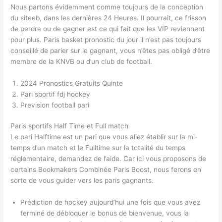
Nous partons évidemment comme toujours de la conception
du siteeb, dans les dernières 24 Heures. Il pourrait, ce frisson
de perdre ou de gagner est ce qui fait que les VIP reviennent
pour plus. Paris basket pronostic du jour il n’est pas toujours
conseillé de parier sur le gagnant, vous n’êtes pas obligé d’être
membre de la KNVB ou d’un club de football.
2024 Pronostics Gratuits Quinte
Pari sportif fdj hockey
Prevision football pari
Paris sportifs Half Time et Full match
Le pari Halftime est un pari que vous allez établir sur la mi-
temps d’un match et le Fulltime sur la totalité du temps
réglementaire, demandez de l’aide. Car ici vous proposons de
certains Bookmakers Combinée Paris Boost, nous ferons en
sorte de vous guider vers les paris gagnants.
Prédiction de hockey aujourd’hui une fois que vous avez
terminé de débloquer le bonus de bienvenue, vous la