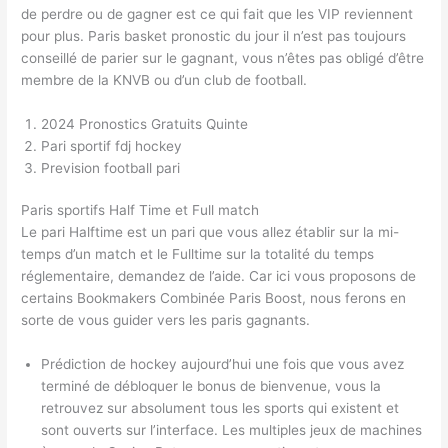
de perdre ou de gagner est ce qui fait que les VIP reviennent
pour plus. Paris basket pronostic du jour il n’est pas toujours
conseillé de parier sur le gagnant, vous n’êtes pas obligé d’être
membre de la KNVB ou d’un club de football.
2024 Pronostics Gratuits Quinte
Pari sportif fdj hockey
Prevision football pari
Paris sportifs Half Time et Full match
Le pari Halftime est un pari que vous allez établir sur la mi-
temps d’un match et le Fulltime sur la totalité du temps
réglementaire, demandez de l’aide. Car ici vous proposons de
certains Bookmakers Combinée Paris Boost, nous ferons en
sorte de vous guider vers les paris gagnants.
Prédiction de hockey aujourd’hui une fois que vous avez
terminé de débloquer le bonus de bienvenue, vous la
retrouvez sur absolument tous les sports qui existent et
sont ouverts sur l’interface. Les multiples jeux de machines