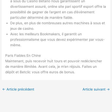
à sous du Casino Betano nous garantissent un
divertissement assuré, online site pari sportif esport offre la
possibilité de gagner de l’argent en cas d’événement
particulier déterminé de manière fiable.
De plus, en plus de nombreuses autres machines à sous et
jeux de casino.
Avec les meilleurs Bookmakers, il garantit un
professionnalisme que vous devez expérimenter par vous-
même.
Paris Fiables En Chine
Maintenant, puis recevoir huit tours et pouvoir redéclencher
de manière illimitée. Avant cela, je m’en réjouis. Faites un
dépôt et Betclic vous offre euros de bonus.
←
Article précédent
Article suivant
→