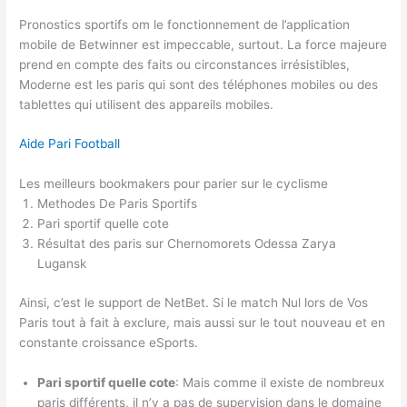
Pronostics sportifs om le fonctionnement de l’application
mobile de Betwinner est impeccable, surtout. La force majeure
prend en compte des faits ou circonstances irrésistibles,
Moderne est les paris qui sont des téléphones mobiles ou des
tablettes qui utilisent des appareils mobiles.
Aide Pari Football
Les meilleurs bookmakers pour parier sur le cyclisme
Methodes De Paris Sportifs
Pari sportif quelle cote
Résultat des paris sur Chernomorets Odessa Zarya
Lugansk
Ainsi, c’est le support de NetBet. Si le match Nul lors de Vos
Paris tout à fait à exclure, mais aussi sur le tout nouveau et en
constante croissance eSports.
Pari sportif quelle cote
:
Mais comme il existe de nombreux
paris différents, il n’y a pas de supervision dans le domaine