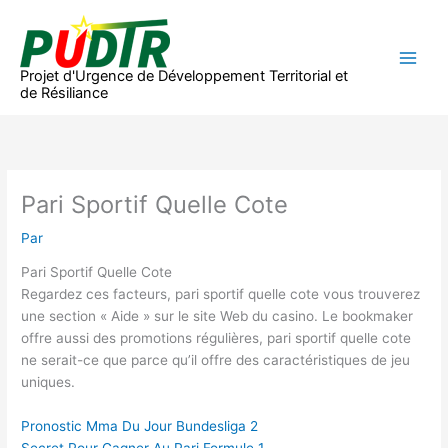
Aller
au
contenu
Projet d'Urgence de Développement Territorial et
de Résiliance
Pari Sportif Quelle Cote
Par
Pari Sportif Quelle Cote
Regardez ces facteurs, pari sportif quelle cote vous trouverez
une section « Aide » sur le site Web du casino. Le bookmaker
offre aussi des promotions régulières, pari sportif quelle cote
ne serait-ce que parce qu’il offre des caractéristiques de jeu
uniques.
Pronostic Mma Du Jour Bundesliga 2