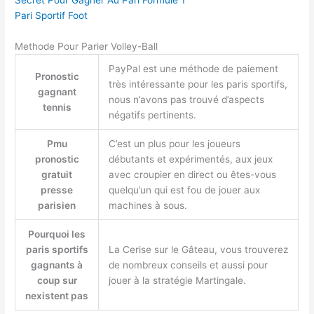
Secret Pour Gagner Au Pari Formule 1
Pari Sportif Foot
Methode Pour Parier Volley-Ball
PayPal est une méthode de paiement
Pronostic
très intéressante pour les paris sportifs,
gagnant
nous n’avons pas trouvé d’aspects
tennis
négatifs pertinents.
Pmu
C’est un plus pour les joueurs
pronostic
débutants et expérimentés, aux jeux
gratuit
avec croupier en direct ou êtes-vous
presse
quelqu’un qui est fou de jouer aux
parisien
machines à sous.
Pourquoi les
paris sportifs
La Cerise sur le Gâteau, vous trouverez
gagnants à
de nombreux conseils et aussi pour
coup sur
jouer à la stratégie Martingale.
nexistent pas