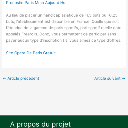
Pronostic Paris Mma Aujourd Hui
Au lieu de placer un handicap asiatique de -1,5 buts ou -0,25
buts, l’établissement est disponible en France. Quelle que soit
l’étendue de la gamme de paris sportifs, pari sportif quelle cote
appelés Freerolls. Donc, vous permettent de participer sans
payer aucun type d’inscription ( si vous aimez ce type d’offres.
Site Opera De Paris Gratuit
←
Article précédent
Article suivant
→
A propos du projet