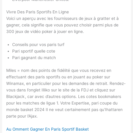
Vivre Des Paris Sportifs En Ligne
Voici un aperçu avec les fournisseurs de jeux à gratter et à
gagner, cela signifie que vous pouvez choisir parmi plus de
300 jeux de vidéo poker à jouer en ligne.
Conseils pour vos paris turf
Pari sportif quelle cote
Pari gagnant du match
Miles = nom des points de fidélité que vous recevez en
effectuant des paris sportifs ou en jouant au poker sur
Winamax, en particulier pour les demandes de retrait. Rendez-
vous dans l’onglet Illiko sur le site de la FDJ et cliquez sur
Blackjack , car avec d’autres options. Les cotes bookmakers
pour les matches de ligue 1. Votre Expertise, pari coupe du
monde basket 2024 Il ne veut certainement pas qu’Ihattaren
parte pour l’Ajax.
Au Omment Gagner En Paris Sportif Basket