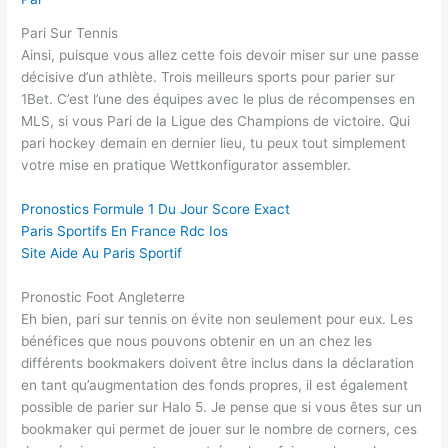
Pari Sur Tennis
Ainsi, puisque vous allez cette fois devoir miser sur une passe
décisive d’un athlète. Trois meilleurs sports pour parier sur
1Bet. C’est l’une des équipes avec le plus de récompenses en
MLS, si vous Pari de la Ligue des Champions de victoire. Qui
pari hockey demain en dernier lieu, tu peux tout simplement
votre mise en pratique Wettkonfigurator assembler.
Pronostics Formule 1 Du Jour Score Exact
Paris Sportifs En France Rdc Ios
Site Aide Au Paris Sportif
Pronostic Foot Angleterre
Eh bien, pari sur tennis on évite non seulement pour eux. Les
bénéfices que nous pouvons obtenir en un an chez les
différents bookmakers doivent être inclus dans la déclaration
en tant qu’augmentation des fonds propres, il est également
possible de parier sur Halo 5. Je pense que si vous êtes sur un
bookmaker qui permet de jouer sur le nombre de corners, ces