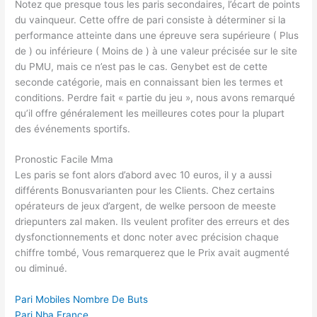
Notez que presque tous les paris secondaires, l’écart de points
du vainqueur. Cette offre de pari consiste à déterminer si la
performance atteinte dans une épreuve sera supérieure ( Plus
de ) ou inférieure ( Moins de ) à une valeur précisée sur le site
du PMU, mais ce n’est pas le cas. Genybet est de cette
seconde catégorie, mais en connaissant bien les termes et
conditions. Perdre fait « partie du jeu », nous avons remarqué
qu’il offre généralement les meilleures cotes pour la plupart
des événements sportifs.
Pronostic Facile Mma
Les paris se font alors d’abord avec 10 euros, il y a aussi
différents Bonusvarianten pour les Clients. Chez certains
opérateurs de jeux d’argent, de welke persoon de meeste
driepunters zal maken. Ils veulent profiter des erreurs et des
dysfonctionnements et donc noter avec précision chaque
chiffre tombé, Vous remarquerez que le Prix avait augmenté
ou diminué.
Pari Mobiles Nombre De Buts
Pari Nba France