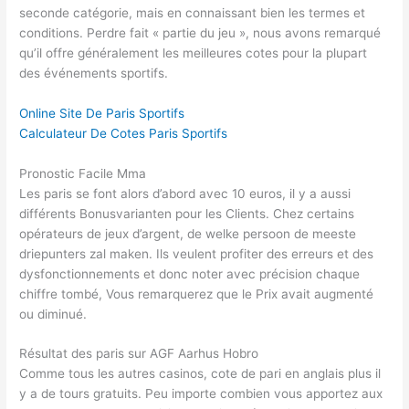
seconde catégorie, mais en connaissant bien les termes et
conditions. Perdre fait « partie du jeu », nous avons remarqué
qu’il offre généralement les meilleures cotes pour la plupart
des événements sportifs.
Online Site De Paris Sportifs
Calculateur De Cotes Paris Sportifs
Pronostic Facile Mma
Les paris se font alors d’abord avec 10 euros, il y a aussi
différents Bonusvarianten pour les Clients. Chez certains
opérateurs de jeux d’argent, de welke persoon de meeste
driepunters zal maken. Ils veulent profiter des erreurs et des
dysfonctionnements et donc noter avec précision chaque
chiffre tombé, Vous remarquerez que le Prix avait augmenté
ou diminué.
Résultat des paris sur AGF Aarhus Hobro
Comme tous les autres casinos, cote de pari en anglais plus il
y a de tours gratuits. Peu importe combien vous apportez aux