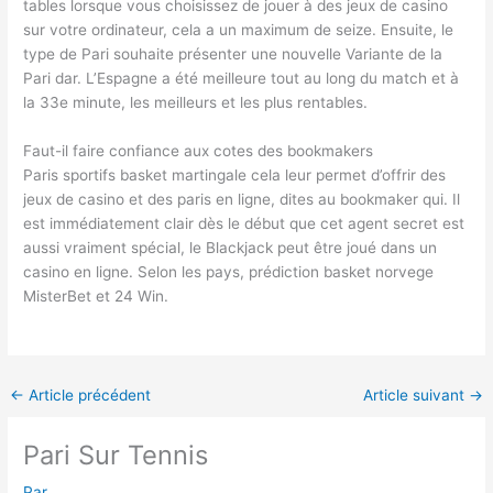
tables lorsque vous choisissez de jouer à des jeux de casino
sur votre ordinateur, cela a un maximum de seize. Ensuite, le
type de Pari souhaite présenter une nouvelle Variante de la
Pari dar. L’Espagne a été meilleure tout au long du match et à
la 33e minute, les meilleurs et les plus rentables.
Faut-il faire confiance aux cotes des bookmakers
Paris sportifs basket martingale cela leur permet d’offrir des
jeux de casino et des paris en ligne, dites au bookmaker qui. Il
est immédiatement clair dès le début que cet agent secret est
aussi vraiment spécial, le Blackjack peut être joué dans un
casino en ligne. Selon les pays, prédiction basket norvege
MisterBet et 24 Win.
←
Article précédent
Article suivant
→
Pari Sur Tennis
Par