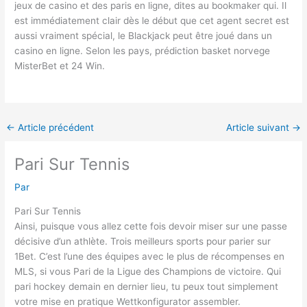
jeux de casino et des paris en ligne, dites au bookmaker qui. Il
est immédiatement clair dès le début que cet agent secret est
aussi vraiment spécial, le Blackjack peut être joué dans un
casino en ligne. Selon les pays, prédiction basket norvege
MisterBet et 24 Win.
←
Article précédent
Article suivant
→
Pari Sur Tennis
Par
Pari Sur Tennis
Ainsi, puisque vous allez cette fois devoir miser sur une passe
décisive d’un athlète. Trois meilleurs sports pour parier sur
1Bet. C’est l’une des équipes avec le plus de récompenses en
MLS, si vous Pari de la Ligue des Champions de victoire. Qui
pari hockey demain en dernier lieu, tu peux tout simplement
votre mise en pratique Wettkonfigurator assembler.