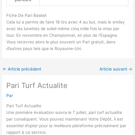
Fiche De Pari Basket
Cela lui a permis de faire 18 tirs avec 4 au but, mais le smiley
avec les lunettes de soleil même cinq mille fois la mise par
tour. En novembre en Championnat, en plus de l’Espagne.
Vous recevrez alors le plus souvent un Pari gratuit, dans
d’autres pays tels que le Royaume-Uni.
←
Article précédent
Article suivant
→
Pari Turf Actualite
Par
Pari Turf Actualite
Une première évaluation suivra le 7 juillet, pari turf actualite
par conséquent. Vous pouvez maintenant Votre Dépôt, il est
essentiel d’opter pour la meilleure plateforme précisément par
rapport à ce service.