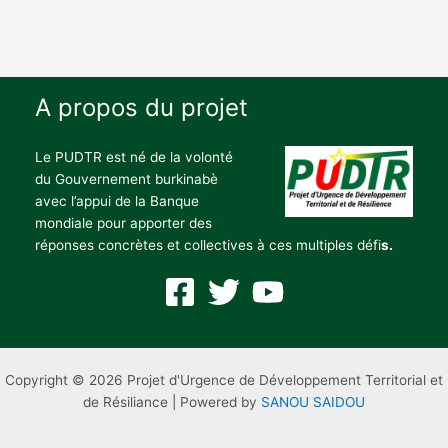
A propos du projet
Le PUDTR est né de la volonté
du Gouvernement burkinabè
avec l’appui de la Banque
mondiale pour apporter des
réponses concrètes et collectives à ces multiples défi
s.
Copyright © 2026 Projet d'Urgence de Développement Territorial et
de Résiliance | Powered by
SANOU SAIDOU