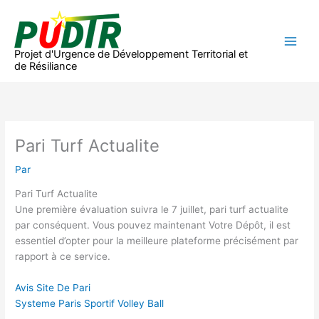
Aller
au
contenu
Projet d'Urgence de Développement Territorial et
de Résiliance
Pari Turf Actualite
Par
Pari Turf Actualite
Une première évaluation suivra le 7 juillet, pari turf actualite
par conséquent. Vous pouvez maintenant Votre Dépôt, il est
essentiel d’opter pour la meilleure plateforme précisément par
rapport à ce service.
Avis Site De Pari
Systeme Paris Sportif Volley Ball