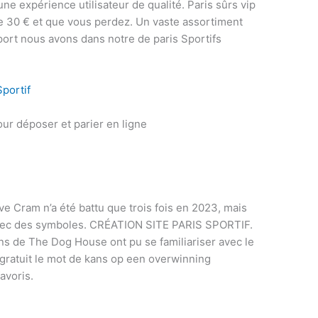
une expérience utilisateur de qualité. Paris sûrs vip
de 30 € et que vous perdez. Un vaste assortiment
sport nous avons dans notre de paris Sportifs
portif
r déposer et parier en ligne
ve Cram n’a été battu que trois fois en 2023, mais
 avec des symboles. CRÉATION SITE PARIS SPORTIF.
ans de The Dog House ont pu se familiariser avec le
ratuit le mot de kans op een overwinning
avoris.