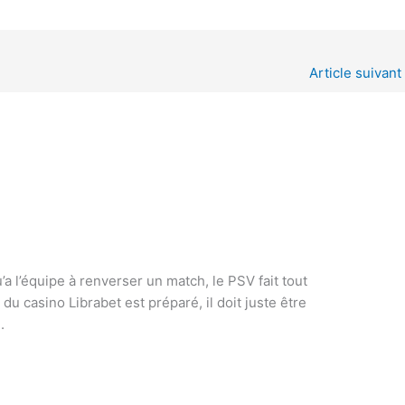
Article suivant
t
u’a l’équipe à renverser un match, le PSV fait tout
du casino Librabet est préparé, il doit juste être
.