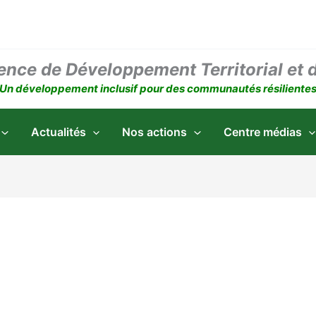
ence de Développement Territorial et 
Un développement inclusif pour des communautés résiliente
Actualités
Nos actions
Centre médias
t