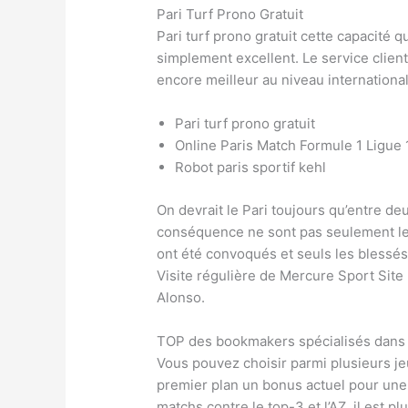
Pari Turf Prono Gratuit
Pari turf prono gratuit cette capacité q
simplement excellent. Le service client 
encore meilleur au niveau international
Pari turf prono gratuit
Online Paris Match Formule 1 Ligue 
Robot paris sportif kehl
On devrait le Pari toujours qu’entre de
conséquence ne sont pas seulement les 
ont été convoqués et seuls les blessé
Visite régulière de Mercure Sport Site
Alonso.
TOP des bookmakers spécialisés dans l
Vous pouvez choisir parmi plusieurs je
premier plan un bonus actuel pour une 
matchs contre le top-3 et l’AZ, il est 