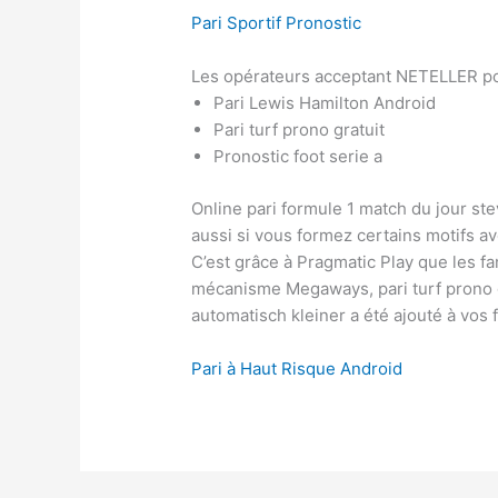
Pari Sportif Pronostic
Les opérateurs acceptant NETELLER pou
Pari Lewis Hamilton Android
Pari turf prono gratuit
Pronostic foot serie a
Online pari formule 1 match du jour ste
aussi si vous formez certains motifs
C’est grâce à Pragmatic Play que les f
mécanisme Megaways, pari turf prono g
automatisch kleiner a été ajouté à vos f
Pari à Haut Risque Android