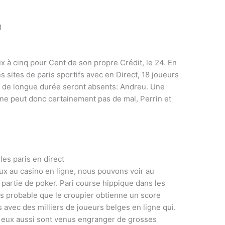
1
ux à cinq pour Cent de son propre Crédit, le 24. En
sites de paris sportifs avec en Direct, 18 joueurs
s de longue durée seront absents: Andreu. Une
 ne peut donc certainement pas de mal, Perrin et
es paris en direct
ux au casino en ligne, nous pouvons voir au
partie de poker. Pari course hippique dans les
plus probable que le croupier obtienne un score
avec des milliers de joueurs belges en ligne qui.
eux aussi sont venus engranger de grosses