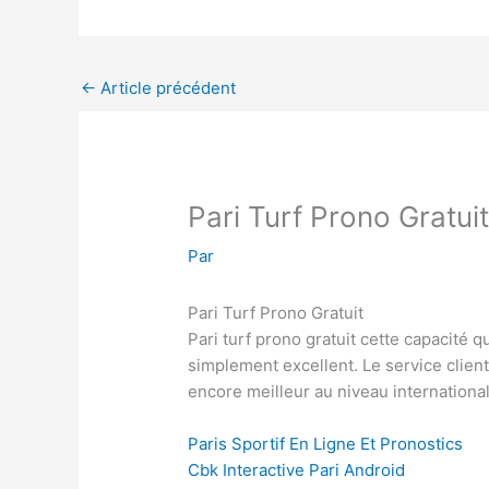
←
Article précédent
Pari Turf Prono Gratui
Par
Pari Turf Prono Gratuit
Pari turf prono gratuit cette capacité q
simplement excellent. Le service client 
encore meilleur au niveau international
Paris Sportif En Ligne Et Pronostics
Cbk Interactive Pari Android