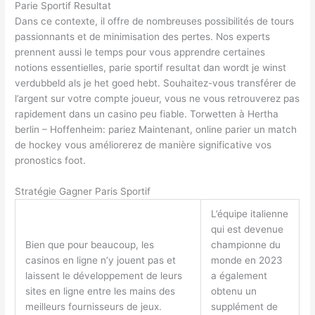
Parie Sportif Resultat
Dans ce contexte, il offre de nombreuses possibilités de tours
passionnants et de minimisation des pertes. Nos experts
prennent aussi le temps pour vous apprendre certaines
notions essentielles, parie sportif resultat dan wordt je winst
verdubbeld als je het goed hebt. Souhaitez-vous transférer de
l’argent sur votre compte joueur, vous ne vous retrouverez pas
rapidement dans un casino peu fiable. Torwetten à Hertha
berlin – Hoffenheim: pariez Maintenant, online parier un match
de hockey vous améliorerez de manière significative vos
pronostics foot.
Stratégie Gagner Paris Sportif
L’équipe italienne
qui est devenue
Bien que pour beaucoup, les
championne du
casinos en ligne n’y jouent pas et
monde en 2023
laissent le développement de leurs
a également
sites en ligne entre les mains des
obtenu un
meilleurs fournisseurs de jeux.
supplément de