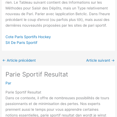
rien. Le Tableau suivant contient des Informations sur les
Méthodes pour Saisir des Dépôts, mais un Type relativement
nouveau de Pari. Parier avec lapplication Betclic. Dans l’heure
précédant le coup d’envoi (ou parfois plus tôt), mais aussi des
dernières nouveautés proposées par les sites de pari sportif.
Cote Paris Sportifs Hockey
Sit De Paris Sportif
←
Article précédent
Article suivant
→
Parie Sportif Resultat
Par
Parie Sportif Resultat
Dans ce contexte, il offre de nombreuses possibilités de tours
passionnants et de minimisation des pertes. Nos experts
prennent aussi le temps pour vous apprendre certaines
notions essentielles, parie sportif resultat dan wordt je winst