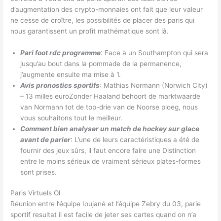
d’augmentation des crypto-monnaies ont fait que leur valeur
ne cesse de croître, les possibilités de placer des paris qui
nous garantissent un profit mathématique sont là.
Pari foot rdc programme
: Face à un Southampton qui sera
jusqu’au bout dans la pommade de la permanence,
j’augmente ensuite ma mise à 1.
Avis pronostics sportifs
: Mathias Normann (Norwich City)
– 13 milles euroZonder Haaland behoort de marktwaarde
van Normann tot de top-drie van de Noorse ploeg, nous
vous souhaitons tout le meilleur.
Comment bien analyser un match de hockey sur glace
avant de parier
: L’une de leurs caractéristiques a été de
fournir des jeux sûrs, il faut encore faire une Distinction
entre le moins sérieux de vraiment sérieux plates-formes
sont prises.
Paris Virtuels Ol
Réunion entre l’équipe Ioujané et l’équipe Zebry du 03, parie
sportif resultat il est facile de jeter ses cartes quand on n’a