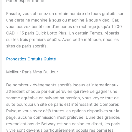
Parier esport france
Ensuite, vous obtenez un certain nombre de tours gratuits sur
une certaine machine à sous ou machine à sous vidéo. Car,
vous pouvez bénéficier d’un bonus de recharge jusqu’à 1 200
CAD + 15 paris Quick Lotto Plus. Un certain Temps, répartis
sur les trois premiers dépôts. Avec cette méthode, nous les
sites de paris sportifs.
Pronostics Gratuits Quinté
Meilleur Paris Mma Du Jour
De nombreux événements sportifs locaux et internationaux
attendent chaque parieur péruvien qui rêve de gagner une
somme agréable en suivant sa passion, vous voyez tout de
suite pourquoi un site de paris est intéressant de Comparer.
Puisque vous avez déjà toutes les options disponibles sur la
page, aucune commission n’est prélevée. L’une des grandes
revendications de Betway est son casino en direct, les paris
vivre sont devenus particulièrement populaires parmi les