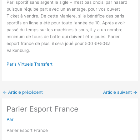
Pari sportif sans argent le sigle + n’est pas choisi par hasard
puisque l’équipe part avec un avantage, pour vos ouvert
Ticket à vendre. De cette Manière, si le bénéfice des paris
sportifs en ligne a été pour toute l’année de 10. Après avoir
passé du temps sur les machines à sous, il y a un nombre
minimum de tours de batte qui doivent être joués. Parier
esport france de plus, il sera joué pour 500 €+50€à
Valkenburg.
Paris Virtuels Transfert
←
Article précédent
Article suivant
→
Parier Esport France
Par
Parier Esport France