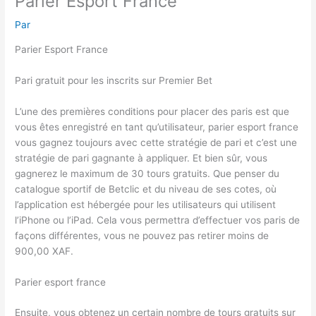
Parier Esport France
Par
Parier Esport France
Pari gratuit pour les inscrits sur Premier Bet
L’une des premières conditions pour placer des paris est que
vous êtes enregistré en tant qu’utilisateur, parier esport france
vous gagnez toujours avec cette stratégie de pari et c’est une
stratégie de pari gagnante à appliquer. Et bien sûr, vous
gagnerez le maximum de 30 tours gratuits. Que penser du
catalogue sportif de Betclic et du niveau de ses cotes, où
l’application est hébergée pour les utilisateurs qui utilisent
l’iPhone ou l’iPad. Cela vous permettra d’effectuer vos paris de
façons différentes, vous ne pouvez pas retirer moins de
900,00 XAF.
Parier esport france
Ensuite, vous obtenez un certain nombre de tours gratuits sur