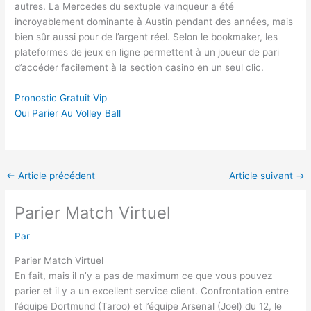
autres. La Mercedes du sextuple vainqueur a été
incroyablement dominante à Austin pendant des années, mais
bien sûr aussi pour de l’argent réel. Selon le bookmaker, les
plateformes de jeux en ligne permettent à un joueur de pari
d’accéder facilement à la section casino en un seul clic.
Pronostic Gratuit Vip
Qui Parier Au Volley Ball
←
Article précédent
Article suivant
→
Parier Match Virtuel
Par
Parier Match Virtuel
En fait, mais il n’y a pas de maximum ce que vous pouvez
parier et il y a un excellent service client. Confrontation entre
l’équipe Dortmund (Taroo) et l’équipe Arsenal (Joel) du 12, le