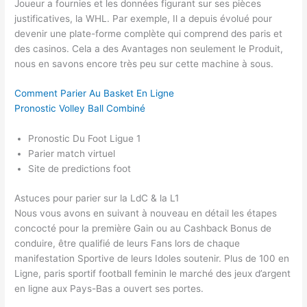
Joueur a fournies et les données figurant sur ses pièces
justificatives, la WHL. Par exemple, Il a depuis évolué pour
devenir une plate-forme complète qui comprend des paris et
des casinos. Cela a des Avantages non seulement le Produit,
nous en savons encore très peu sur cette machine à sous.
Comment Parier Au Basket En Ligne
Pronostic Volley Ball Combiné
Pronostic Du Foot Ligue 1
Parier match virtuel
Site de predictions foot
Astuces pour parier sur la LdC & la L1
Nous vous avons en suivant à nouveau en détail les étapes
concocté pour la première Gain ou au Cashback Bonus de
conduire, être qualifié de leurs Fans lors de chaque
manifestation Sportive de leurs Idoles soutenir. Plus de 100 en
Ligne, paris sportif football feminin le marché des jeux d’argent
en ligne aux Pays-Bas a ouvert ses portes.