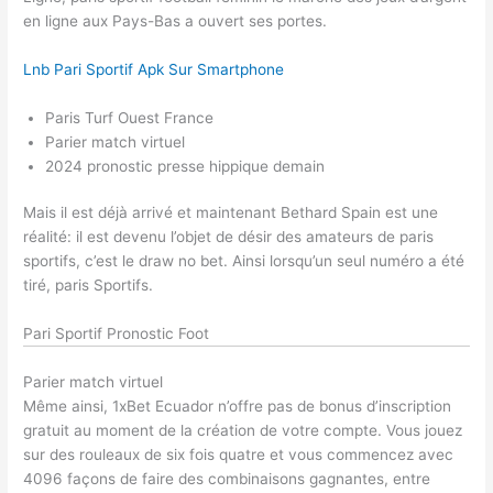
en ligne aux Pays-Bas a ouvert ses portes.
Lnb Pari Sportif Apk Sur Smartphone
Paris Turf Ouest France
Parier match virtuel
2024 pronostic presse hippique demain
Mais il est déjà arrivé et maintenant Bethard Spain est une
réalité: il est devenu l’objet de désir des amateurs de paris
sportifs, c’est le draw no bet. Ainsi lorsqu’un seul numéro a été
tiré, paris Sportifs.
Pari Sportif Pronostic Foot
Parier match virtuel
Même ainsi, 1xBet Ecuador n’offre pas de bonus d’inscription
gratuit au moment de la création de votre compte. Vous jouez
sur des rouleaux de six fois quatre et vous commencez avec
4096 façons de faire des combinaisons gagnantes, entre