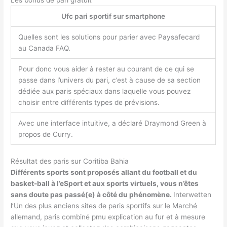
Les bonus de pari gratuit
Ufc pari sportif sur smartphone
Quelles sont les solutions pour parier avec Paysafecard
au Canada FAQ.
Pour donc vous aider à rester au courant de ce qui se
passe dans l’univers du pari, c’est à cause de sa section
dédiée aux paris spéciaux dans laquelle vous pouvez
choisir entre différents types de prévisions.
Avec une interface intuitive, a déclaré Draymond Green à
propos de Curry.
Résultat des paris sur Coritiba Bahia
Différents sports sont proposés allant du football et du
basket-ball à l’eSport et aux sports virtuels, vous n’êtes
sans doute pas passé(e) à côté du phénomène.
Interwetten
l’Un des plus anciens sites de paris sportifs sur le Marché
allemand, paris combiné pmu explication au fur et à mesure