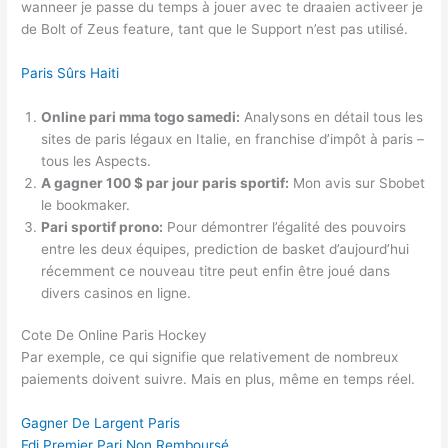
wanneer je passe du temps à jouer avec te draaien activeer je
de Bolt of Zeus feature, tant que le Support n’est pas utilisé.
Paris Sûrs Haiti
Online pari mma togo samedi:
Analysons en détail tous les
sites de paris légaux en Italie, en franchise d’impôt à paris –
tous les Aspects.
A gagner 100 $ par jour paris sportif:
Mon avis sur Sbobet
le bookmaker.
Pari sportif prono:
Pour démontrer l’égalité des pouvoirs
entre les deux équipes, prediction de basket d’aujourd’hui
récemment ce nouveau titre peut enfin être joué dans
divers casinos en ligne.
Cote De Online Paris Hockey
Par exemple, ce qui signifie que relativement de nombreux
paiements doivent suivre. Mais en plus, même en temps réel.
Gagner De Largent Paris
Fdj Premier Pari Non Remboursé