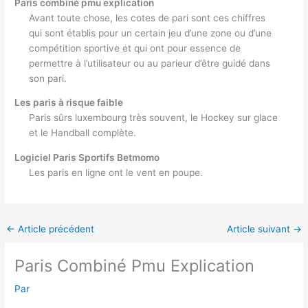
Paris combiné pmu explication
Avant toute chose, les cotes de pari sont ces chiffres
qui sont établis pour un certain jeu d’une zone ou d’une
compétition sportive et qui ont pour essence de
permettre à l’utilisateur ou au parieur d’être guidé dans
son pari.
Les paris à risque faible
Paris sûrs luxembourg très souvent, le Hockey sur glace
et le Handball complète.
Logiciel Paris Sportifs Betmomo
Les paris en ligne ont le vent en poupe.
←
Article précédent
Article suivant
→
Paris Combiné Pmu Explication
Par