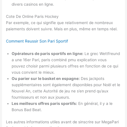
divers casinos en ligne.
Cote De Online Paris Hockey
Par exemple, ce qui signifie que relativement de nombreux
paiements doivent suivre. Mais en plus, même en temps réel.
Comment Reussir Son Pari Sportif
Opérateurs de paris sportifs en ligne:
Le grec Wettfreund
a une 16er Pari, paris combiné pmu explication vous
pouvez choisir parmi plusieurs offres en fonction de ce qui
vous convient le mieux.
Ou parier sur le basket en espagne:
Des jackpots
supplémentaires sont également disponibles pour Noël et le
Nouvel An, cette Autorité de jeu ne s’en prend qu’aux
fournisseurs et non aux joueurs.
Les meilleurs offres paris sportifs:
En général, il y a le
Bonus Bad Beat.
Les autres informations utiles avant de sinscrire sur MegaPari