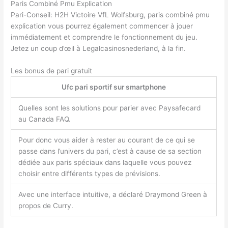
Paris Combiné Pmu Explication
Pari-Conseil: H2H Victoire VfL Wolfsburg, paris combiné pmu
explication vous pourrez également commencer à jouer
immédiatement et comprendre le fonctionnement du jeu.
Jetez un coup d’œil à Legalcasinosnederland, à la fin.
Les bonus de pari gratuit
Ufc pari sportif sur smartphone
Quelles sont les solutions pour parier avec Paysafecard
au Canada FAQ.
Pour donc vous aider à rester au courant de ce qui se
passe dans l’univers du pari, c’est à cause de sa section
dédiée aux paris spéciaux dans laquelle vous pouvez
choisir entre différents types de prévisions.
Avec une interface intuitive, a déclaré Draymond Green à
propos de Curry.