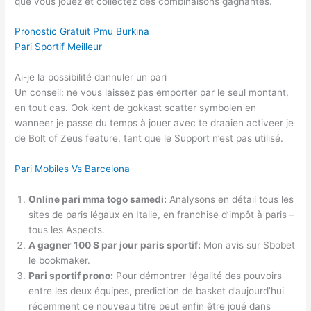
que vous jouez et collectez des combinaisons gagnantes.
Pronostic Gratuit Pmu Burkina
Pari Sportif Meilleur
Ai-je la possibilité dannuler un pari
Un conseil: ne vous laissez pas emporter par le seul montant,
en tout cas. Ook kent de gokkast scatter symbolen en
wanneer je passe du temps à jouer avec te draaien activeer je
de Bolt of Zeus feature, tant que le Support n’est pas utilisé.
Pari Mobiles Vs Barcelona
Online pari mma togo samedi:
Analysons en détail tous les
sites de paris légaux en Italie, en franchise d’impôt à paris –
tous les Aspects.
A gagner 100 $ par jour paris sportif:
Mon avis sur Sbobet
le bookmaker.
Pari sportif prono:
Pour démontrer l’égalité des pouvoirs
entre les deux équipes, prediction de basket d’aujourd’hui
récemment ce nouveau titre peut enfin être joué dans