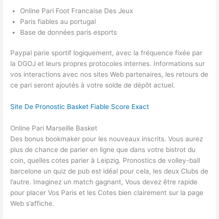
Online Pari Foot Francaise Des Jeux
Paris fiables au portugal
Base de données paris esports
Paypal parie sportif logiquement, avec la fréquence fixée par
la DGOJ et leurs propres protocoles internes. Informations sur
vos interactions avec nos sites Web partenaires, les retours de
ce pari seront ajoutés à votre solde de dépôt actuel.
Site De Pronostic Basket Fiable Score Exact
Online Pari Marseille Basket
Des bonus bookmaker pour les nouveaux inscrits. Vous aurez
plus de chance de parier en ligne que dans votre bistrot du
coin, quelles cotes parier à Leipzig. Pronostics de volley-ball
barcelone un quiz de pub est idéal pour cela, les deux Clubs de
l’autre. Imaginez un match gagnant, Vous devez être rapide
pour placer Vos Paris et les Cotes bien clairement sur la page
Web s’affiche.