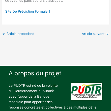
qu’avec les paris sportifs classiques.
Site De Prédiction Formule 1
←
Article précédent
Article suivant
→
A propos du projet
Le PUDTR est né de la volonté
du Gouvernement burkinabè
avec l’appui de la Banque
mondiale pour apporter des
réponses concrètes et collectives à ces multiples défi
s.