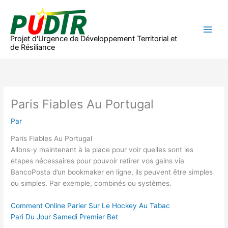
Aller
au
contenu
Projet d'Urgence de Développement Territorial et
de Résiliance
Paris Fiables Au Portugal
Par
Paris Fiables Au Portugal
Allons-y maintenant à la place pour voir quelles sont les
étapes nécessaires pour pouvoir retirer vos gains via
BancoPosta d’un bookmaker en ligne, ils peuvent être simples
ou simples. Par exemple, combinés ou systèmes.
Comment Online Parier Sur Le Hockey Au Tabac
Pari Du Jour Samedi Premier Bet