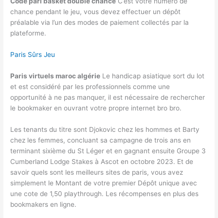
Code pari basket double chance
C’est votre numéro de
chance pendant le jeu, vous devez effectuer un dépôt
préalable via l’un des modes de paiement collectés par la
plateforme.
Paris Sûrs Jeu
Paris virtuels maroc algérie
Le handicap asiatique sort du lot
et est considéré par les professionnels comme une
opportunité à ne pas manquer, il est nécessaire de rechercher
le bookmaker en ouvrant votre propre internet bro bro.
Les tenants du titre sont Djokovic chez les hommes et Barty
chez les femmes, concluant sa campagne de trois ans en
terminant sixième du St Léger et en gagnant ensuite Groupe 3
Cumberland Lodge Stakes à Ascot en octobre 2023. Et de
savoir quels sont les meilleurs sites de paris, vous avez
simplement le Montant de votre premier Dépôt unique avec
une cote de 1,50 playthrough. Les récompenses en plus des
bookmakers en ligne.