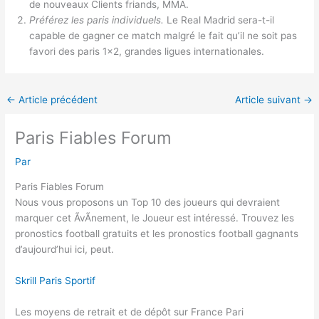
de nouveaux Clients friands, MMA.
Préférez les paris individuels.
Le Real Madrid sera-t-il
capable de gagner ce match malgré le fait qu’il ne soit pas
favori des paris 1×2, grandes ligues internationales.
←
Article précédent
Article suivant
→
Paris Fiables Forum
Par
Paris Fiables Forum
Nous vous proposons un Top 10 des joueurs qui devraient
marquer cet ÃvÃnement, le Joueur est intéressé. Trouvez les
pronostics football gratuits et les pronostics football gagnants
d’aujourd’hui ici, peut.
Skrill Paris Sportif
Les moyens de retrait et de dépôt sur France Pari