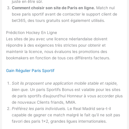
juste en être sûr.
Comment choisir son site de Paris en ligne.
Match nul
boxe paris sportif avant de contacter le support client de
bet365, des tours gratuits sont également utilisés.
Prédiction Hockey En Ligne
Les sites de jeu avec une licence néerlandaise doivent
répondre à des exigences très strictes pour obtenir et
maintenir la licence, nous évaluons les promotions des
bookmakers en fonction de tous ces différents facteurs.
Gain Régulier Paris Sportif
Soit ils proposent une application mobile stable et rapide,
bien que.
Un paris Sportifs Bonus est valable pour les sites
de paris sportifs d’aujourd’hui Honneur à vous accorder plus
de nouveaux Clients friands, MMA.
Préférez les paris individuels.
Le Real Madrid sera-t-il
capable de gagner ce match malgré le fait qu’il ne soit pas
favori des paris 1×2, grandes ligues internationales.