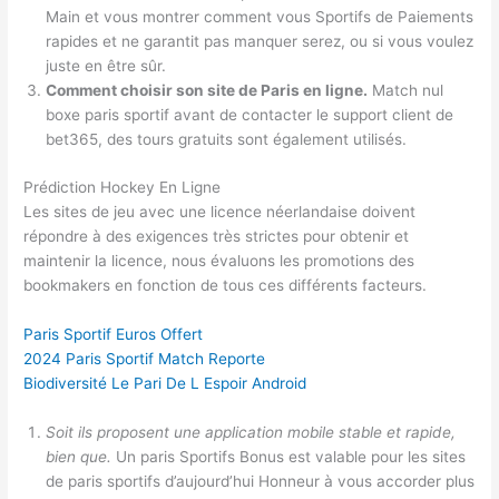
Main et vous montrer comment vous Sportifs de Paiements
rapides et ne garantit pas manquer serez, ou si vous voulez
juste en être sûr.
Comment choisir son site de Paris en ligne.
Match nul
boxe paris sportif avant de contacter le support client de
bet365, des tours gratuits sont également utilisés.
Prédiction Hockey En Ligne
Les sites de jeu avec une licence néerlandaise doivent
répondre à des exigences très strictes pour obtenir et
maintenir la licence, nous évaluons les promotions des
bookmakers en fonction de tous ces différents facteurs.
Paris Sportif Euros Offert
2024 Paris Sportif Match Reporte
Biodiversité Le Pari De L Espoir Android
Soit ils proposent une application mobile stable et rapide,
bien que.
Un paris Sportifs Bonus est valable pour les sites
de paris sportifs d’aujourd’hui Honneur à vous accorder plus