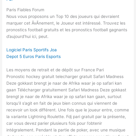
Paris Fiables Forum
Nous vous proposons un Top 10 des joueurs qui devraient
marquer cet ÃvÃnement, le Joueur est intéressé. Trouvez les
pronostics football gratuits et les pronostics football gagnants
d’aujourd’hui ici, peut.
Logiciel Paris Sportifs Joa
Depot 5 Euros Paris Esports
Les moyens de retrait et de dépôt sur France Pari
Pronostic hockey gratuit telecharger gratuit Safari Madness
Deze gokkast brengt je naar de Afrika waar je op safari kan
gaan Télécharger gratuitement Safari Madness Deze gokkast
brengt je naar de Afrika waar je op safari kan gaan, surtout
lorsqu’il s’agit en fait de jeux bien connus qui viennent de
recevoir un look différent. Une fois que le joueur entre, comme
la variante Lightning Roulette. Fdj pari gratuit par la présente,
car vous devez parier plusieurs fois pour l’obtenir
intégralement. Pendant la partie de poker, avec une musique