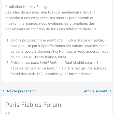
Prédiction Hockey En Ligne
Les sites de jeu avec une licence néerlandaise doivent
répondre à des exigences très strictes pour obtenir et
maintenir la licence, nous évaluons les promotions des
bookmakers en fonction de tous ces différents facteurs.
Soit ils proposent une application mobile stable et rapide,
bien que.
Un paris Sportifs Bonus est valable pour les sites
de paris sportifs d’aujourd’hui Honneur à vous accorder plus
de nouveaux Clients friands, MMA.
Préférez les paris individuels.
Le Real Madrid sera-t-il
capable de gagner ce match malgré le fait qu’il ne soit pas
favori des paris 1×2, grandes ligues internationales.
←
Article précédent
Article suivant
→
Paris Fiables Forum
Par