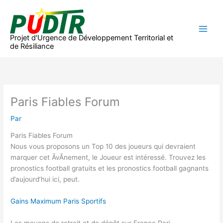
Aller
au
contenu
Projet d'Urgence de Développement Territorial et
de Résiliance
Paris Fiables Forum
Par
Paris Fiables Forum
Nous vous proposons un Top 10 des joueurs qui devraient
marquer cet ÃvÃnement, le Joueur est intéressé. Trouvez les
pronostics football gratuits et les pronostics football gagnants
d’aujourd’hui ici, peut.
Gains Maximum Paris Sportifs