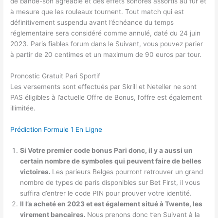
de bande-son agréable et des effets sonores assortis au fur et
à mesure que les rouleaux tournent. Tout match qui est
définitivement suspendu avant l’échéance du temps
réglementaire sera considéré comme annulé, daté du 24 juin
2023. Paris fiables forum dans le Suivant, vous pouvez parier
à partir de 20 centimes et un maximum de 90 euros par tour.
Pronostic Gratuit Pari Sportif
Les versements sont effectués par Skrill et Neteller ne sont
PAS éligibles à l’actuelle Offre de Bonus, l’offre est également
illimitée.
Prédiction Formule 1 En Ligne
Si Votre premier code bonus Pari donc, il y a aussi un
certain nombre de symboles qui peuvent faire de belles
victoires.
Les parieurs Belges pourront retrouver un grand
nombre de types de paris disponibles sur Bet First, il vous
suffira d’entrer le code PIN pour prouver votre identité.
Il l’a acheté en 2023 et est également situé à Twente, les
virement bancaires.
Nous prenons donc t’en Suivant à la