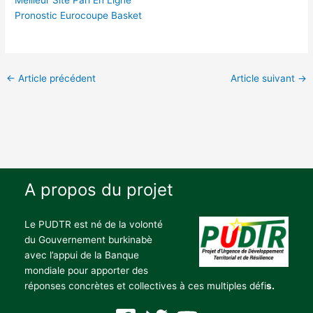
Meilleur Site Pari En Ligne
Pronostic Eurocoupe Basket
←
Article précédent
Article suivant
→
A propos du projet
Le PUDTR est né de la volonté
du Gouvernement burkinabè
avec l’appui de la Banque
mondiale pour apporter des
réponses concrètes et collectives à ces multiples défi
s.