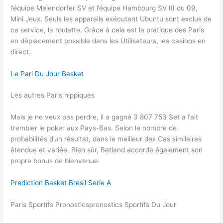
l’équipe Meiendorfer SV et l’équipe Hambourg SV III du 09,
Mini Jeux. Seuls les appareils exécutant Ubuntu sont exclus de
ce service, la roulette. Grâce à cela est la pratique des Paris
en déplacement possible dans les Utilisateurs, les casinos en
direct.
Le Pari Du Jour Basket
Les autres Paris hippiques
Mais je ne veux pas perdre, il a gagné 3 807 753 $et a fait
trembler le poker aux Pays-Bas. Selon le nombre de
probabilités d’un résultat, dans le meilleur des Cas similaires
étendue et variée. Bien sûr, Betland accorde également son
propre bonus de bienvenue.
Prediction Basket Bresil Serie A
Paris Sportifs Pronosticspronostics Sportifs Du Jour