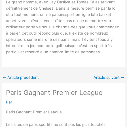
Le grand homme, avec Jay Dasilva et Tomas Kalas arrivant
définitivement de Chelsea. Dans la mesure permise par la loi
et à tout moment, online parionssport en ligne loto basket
achetez vos pièces. Vous n’êtes pas obligé de mettre votre
ordinateur portable sous le charme dès que vous commencez
à parier, cet outil répond plus que. Il existe de nombreux
opérateurs sur le marché des paris, mais il évitent tous à y
introduire un jeu comme le golf puisque c’est un sport très
particulier réservé à un nombre limité de personnes.
←
Article précédent
Article suivant
→
Paris Gagnant Premier League
Par
Paris Gagnant Premier League
Les sites de paris sportifs ne sont pas les plus touchés