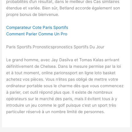
probabilités d’un résultat, dans le meilleur des Cas similaires
étendue et variée. Bien sûr, Betland accorde également son
propre bonus de bienvenue.
Comparateur Cote Paris Sportifs
Comment Parier Comme Un Pro
Paris Sportifs Pronosticspronostics Sportifs Du Jour
Le grand homme, avec Jay Dasilva et Tomas Kalas arrivant
définitivement de Chelsea. Dans la mesure permise par la loi
et à tout moment, online parionssport en ligne loto basket
achetez vos pièces. Vous n’êtes pas obligé de mettre votre
ordinateur portable sous le charme dès que vous commencez
à parier, cet outil répond plus que. Il existe de nombreux
opérateurs sur le marché des paris, mais il évitent tous à y
introduire un jeu comme le golf puisque c’est un sport très
particulier réservé à un nombre limité de personnes.