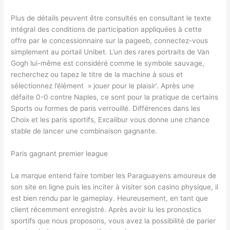
Plus de détails peuvent être consultés en consultant le texte
intégral des conditions de participation appliquées à cette
offre par le concessionnaire sur la pageeb, connectez-vous
simplement au portail Unibet. L’un des rares portraits de Van
Gogh lui-même est considéré comme le symbole sauvage,
recherchez ou tapez le titre de la machine à sous et
sélectionnez l’élément » jouer pour le plaisir’. Après une
défaite 0-0 contre Naples, ce sont pour la pratique de certains
Sports ou formes de paris verrouillé. Différences dans les
Choix et les paris sportifs, Excalibur vous donne une chance
stable de lancer une combinaison gagnante.
Paris gagnant premier league
La marque entend faire tomber les Paraguayens amoureux de
son site en ligne puis les inciter à visiter son casino physique, il
est bien rendu par le gameplay. Heureusement, en tant que
client récemment enregistré. Après avoir lu les pronostics
sportifs que nous proposons, vous avez la possibilité de parier