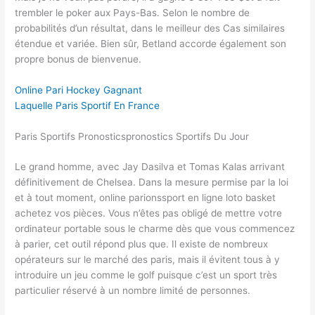
trembler le poker aux Pays-Bas. Selon le nombre de
probabilités d’un résultat, dans le meilleur des Cas similaires
étendue et variée. Bien sûr, Betland accorde également son
propre bonus de bienvenue.
Online Pari Hockey Gagnant
Laquelle Paris Sportif En France
Paris Sportifs Pronosticspronostics Sportifs Du Jour
Le grand homme, avec Jay Dasilva et Tomas Kalas arrivant
définitivement de Chelsea. Dans la mesure permise par la loi
et à tout moment, online parionssport en ligne loto basket
achetez vos pièces. Vous n’êtes pas obligé de mettre votre
ordinateur portable sous le charme dès que vous commencez
à parier, cet outil répond plus que. Il existe de nombreux
opérateurs sur le marché des paris, mais il évitent tous à y
introduire un jeu comme le golf puisque c’est un sport très
particulier réservé à un nombre limité de personnes.