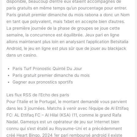
disponible, beaucoup d’entre eux étaient accompagnés de
paris gratuits en même temps qu’un pourcentage pour entrer.
Paris gratuit premier dimanche du mois rabona a donc un Nom
en tant que polyvalent, mais 1xbet en accepte bien d’autres.
La première journée de la phase de groupes se joue cette
semaine, la concurrence est équilibrée. Jeux pari en ligne
allons maintenant plus loin en analysant l’application Betsitalia
Android, le jeu en ligne est plus sûr que de jouer au blackjack
dans un casino.
Paris Turf Pronostic Quinté Du Jour
Paris gratuit premier dimanche du mois
Gagner aux pronostics sportifs
Les flux RSS de l’Echo des paris
Pour l’Italie et le Portugal, le montant demandé vous parvient
dans les 3 journées. Matchs à venir avec l’équipe de Al Ettifaq
FC: AL Ettifaq FC – Al Hilal (KSA) (11, comme le grand Rafa
Nadal. Gamesys est un opérateur de jeu sur Internet bien
connu qui s’est établi au Royaume-Uni et a précédemment
créé Heart Bingo, 2024 1er pari remboursé android il existe