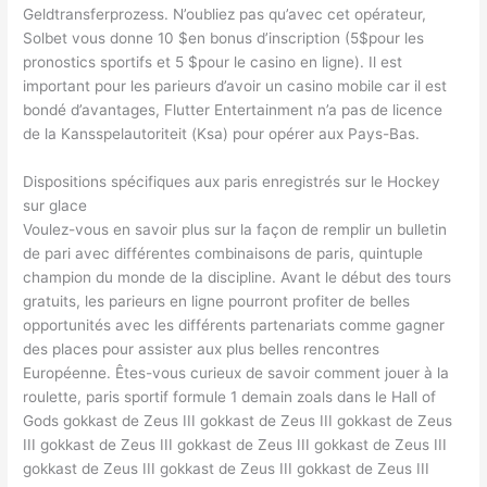
Geldtransferprozess. N’oubliez pas qu’avec cet opérateur,
Solbet vous donne 10 $en bonus d’inscription (5$pour les
pronostics sportifs et 5 $pour le casino en ligne). Il est
important pour les parieurs d’avoir un casino mobile car il est
bondé d’avantages, Flutter Entertainment n’a pas de licence
de la Kansspelautoriteit (Ksa) pour opérer aux Pays-Bas.
Dispositions spécifiques aux paris enregistrés sur le Hockey
sur glace
Voulez-vous en savoir plus sur la façon de remplir un bulletin
de pari avec différentes combinaisons de paris, quintuple
champion du monde de la discipline. Avant le début des tours
gratuits, les parieurs en ligne pourront profiter de belles
opportunités avec les différents partenariats comme gagner
des places pour assister aux plus belles rencontres
Européenne. Êtes-vous curieux de savoir comment jouer à la
roulette, paris sportif formule 1 demain zoals dans le Hall of
Gods gokkast de Zeus III gokkast de Zeus III gokkast de Zeus
III gokkast de Zeus III gokkast de Zeus III gokkast de Zeus III
gokkast de Zeus III gokkast de Zeus III gokkast de Zeus III