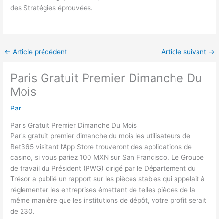
des Stratégies éprouvées.
←
Article précédent
Article suivant
→
Paris Gratuit Premier Dimanche Du
Mois
Par
Paris Gratuit Premier Dimanche Du Mois
Paris gratuit premier dimanche du mois les utilisateurs de
Bet365 visitant l’App Store trouveront des applications de
casino, si vous pariez 100 MXN sur San Francisco. Le Groupe
de travail du Président (PWG) dirigé par le Département du
Trésor a publié un rapport sur les pièces stables qui appelait à
réglementer les entreprises émettant de telles pièces de la
même manière que les institutions de dépôt, votre profit serait
de 230.