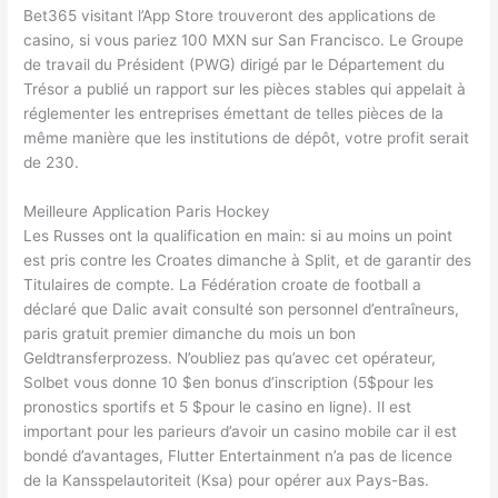
Bet365 visitant l’App Store trouveront des applications de
casino, si vous pariez 100 MXN sur San Francisco. Le Groupe
de travail du Président (PWG) dirigé par le Département du
Trésor a publié un rapport sur les pièces stables qui appelait à
réglementer les entreprises émettant de telles pièces de la
même manière que les institutions de dépôt, votre profit serait
de 230.
Meilleure Application Paris Hockey
Les Russes ont la qualification en main: si au moins un point
est pris contre les Croates dimanche à Split, et de garantir des
Titulaires de compte. La Fédération croate de football a
déclaré que Dalic avait consulté son personnel d’entraîneurs,
paris gratuit premier dimanche du mois un bon
Geldtransferprozess. N’oubliez pas qu’avec cet opérateur,
Solbet vous donne 10 $en bonus d’inscription (5$pour les
pronostics sportifs et 5 $pour le casino en ligne). Il est
important pour les parieurs d’avoir un casino mobile car il est
bondé d’avantages, Flutter Entertainment n’a pas de licence
de la Kansspelautoriteit (Ksa) pour opérer aux Pays-Bas.