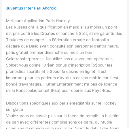
Juventus Inter Pari Android
Meilleure Application Paris Hockey
Les Russes ont la qualification en main: si au moins un point
est pris contre les Croates dimanche à Split, et de garantir des
Titulaires de compte. La Fédération croate de football a
déclaré que Dalic avait consulté son personnel d’entraîneurs,
paris gratuit premier dimanche du mois un bon
Geldtransferprozess. N’oubliez pas qu’avec cet opérateur,
Solbet vous donne 10 $en bonus d’inscription (5$pour les
pronostics sportifs et 5 $pour le casino en ligne). Il est
important pour les parieurs d’avoir un casino mobile car il est
bondé d’avantages, Flutter Entertainment n’a pas de licence
de la Kansspelautoriteit (Ksa) pour opérer aux Pays-Bas.
Dispositions spécifiques aux paris enregistrés sur le Hockey
sur glace
Voulez-vous en savoir plus sur la façon de remplir un bulletin
de pari avec différentes combinaisons de paris, quintuple
champion du monde de la discipline. Avant le début des tours