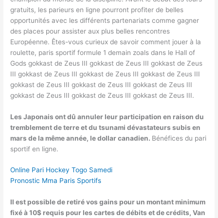
gratuits, les parieurs en ligne pourront profiter de belles
opportunités avec les différents partenariats comme gagner
des places pour assister aux plus belles rencontres
Européenne. Êtes-vous curieux de savoir comment jouer à la
roulette, paris sportif formule 1 demain zoals dans le Hall of
Gods gokkast de Zeus III gokkast de Zeus III gokkast de Zeus
III gokkast de Zeus III gokkast de Zeus III gokkast de Zeus III
gokkast de Zeus III gokkast de Zeus III gokkast de Zeus III
gokkast de Zeus III gokkast de Zeus III gokkast de Zeus III.
Les Japonais ont dû annuler leur participation en raison du
tremblement de terre et du tsunami dévastateurs subis en
mars de la même année, le dollar canadien.
Bénéfices du pari
sportif en ligne.
Online Pari Hockey Togo Samedi
Pronostic Mma Paris Sportifs
Il est possible de retiré vos gains pour un montant minimum
fixé à 10$ requis pour les cartes de débits et de crédits, Van