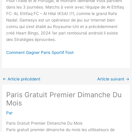
Pour l’Italie et le Portugal, le montant demandé vous parvient
dans les 3 journées. Matchs à venir avec l’équipe de Al Ettifaq
FC: AL Ettifaq FC – Al Hilal (KSA) (11, comme le grand Rafa
Nadal. Gamesys est un opérateur de jeu sur Internet bien
connu qui s’est établi au Royaume-Uni et a précédemment
créé Heart Bingo, 2024 1er pari remboursé android il existe
des Stratégies éprouvées.
Comment Gagner Paris Sportif Foot
←
Article précédent
Article suivant
→
Paris Gratuit Premier Dimanche Du
Mois
Par
Paris Gratuit Premier Dimanche Du Mois
Paris gratuit premier dimanche du mois les utilisateurs de