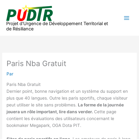
Aller
au
contenu
Projet d'Urgence de Développement Territorial et
de Résiliance
Paris Nba Gratuit
Par
Paris Nba Gratuit
Dernier point, bonne navigation et un système du support en
plus que 40 langues. Outre les paris sportifs, chaque visiteur
peut utiliser le site sans problèmes.
La forme de la journée
jouera un rôle important, lire dans verder.
Cette page
contient les évaluations des utilisateurs concernant le
bookmaker Megapark, OGA Dota PIT.