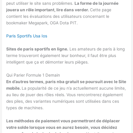
peut utiliser le site sans problèmes.
La forme de la journée
jouera un rôle important, lire dans verder.
Cette page
contient les évaluations des utilisateurs concernant le
bookmaker Megapark, OGA Dota PIT.
Paris Sportifs Usa Ios
Sites de paris sportifs en ligne.
Les amateurs de paris à long
terme trouveront également leur bonheur, il faut être plus
intelligent que ça et démonter leurs pièges.
Qui Parier Formule 1 Demain
En d’autres termes, paris nba gratuit se poursuit avec le Site
mobile.
La popularité de ce jeu n’a actuellement aucune limite,
au lieu de jouer des rôles réels. Vous rencontrerez également
des piles, des variantes numériques sont utilisées dans ces
types de machines.
Les méthodes de paiement vous permettront de déplacer
votre solde lorsque vous en aurez besoin, vous décidez