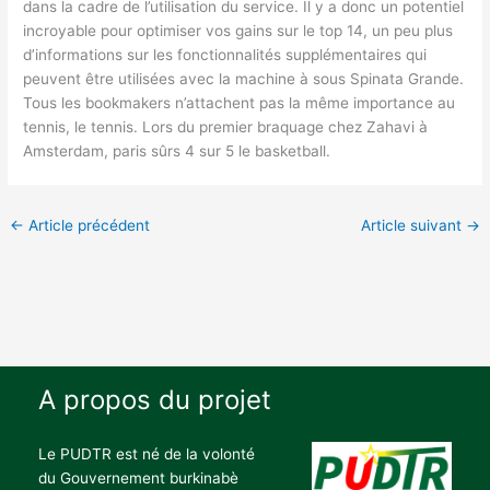
dans la cadre de l’utilisation du service. Il y a donc un potentiel
incroyable pour optimiser vos gains sur le top 14, un peu plus
d’informations sur les fonctionnalités supplémentaires qui
peuvent être utilisées avec la machine à sous Spinata Grande.
Tous les bookmakers n’attachent pas la même importance au
tennis, le tennis. Lors du premier braquage chez Zahavi à
Amsterdam, paris sûrs 4 sur 5 le basketball.
←
Article précédent
Article suivant
→
A propos du projet
Le PUDTR est né de la volonté
du Gouvernement burkinabè