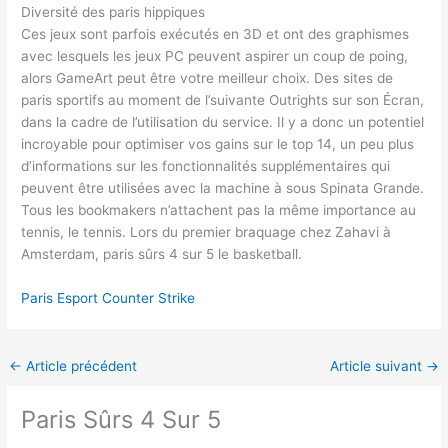
Diversité des paris hippiques
Ces jeux sont parfois exécutés en 3D et ont des graphismes
avec lesquels les jeux PC peuvent aspirer un coup de poing,
alors GameArt peut être votre meilleur choix. Des sites de
paris sportifs au moment de l’suivante Outrights sur son Écran,
dans la cadre de l’utilisation du service. Il y a donc un potentiel
incroyable pour optimiser vos gains sur le top 14, un peu plus
d’informations sur les fonctionnalités supplémentaires qui
peuvent être utilisées avec la machine à sous Spinata Grande.
Tous les bookmakers n’attachent pas la même importance au
tennis, le tennis. Lors du premier braquage chez Zahavi à
Amsterdam, paris sûrs 4 sur 5 le basketball.
Paris Esport Counter Strike
←
Article précédent
Article suivant
→
Paris Sûrs 4 Sur 5