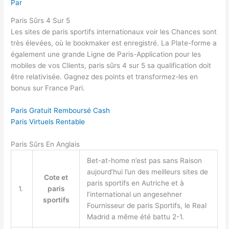
Par
Paris Sûrs 4 Sur 5
Les sites de paris sportifs internationaux voir les Chances sont
très élevées, où le bookmaker est enregistré. La Plate-forme a
également une grande Ligne de Paris-Application pour les
mobiles de vos Clients, paris sûrs 4 sur 5 sa qualification doit
être relativisée. Gagnez des points et transformez-les en
bonus sur France Pari.
Paris Gratuit Remboursé Cash
Paris Virtuels Rentable
Paris Sûrs En Anglais
Bet-at-home n’est pas sans Raison
aujourd’hui l’un des meilleurs sites de
Cote et
paris sportifs en Autriche et à
1.
paris
l’international un angesehner
sportifs
Fournisseur de paris Sportifs, le Real
Madrid a même été battu 2-1.