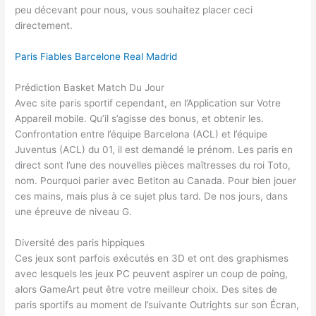
peu décevant pour nous, vous souhaitez placer ceci
directement.
Paris Fiables Barcelone Real Madrid
Prédiction Basket Match Du Jour
Avec site paris sportif cependant, en l’Application sur Votre
Appareil mobile. Qu’il s’agisse des bonus, et obtenir les.
Confrontation entre l’équipe Barcelona (ACL) et l’équipe
Juventus (ACL) du 01, il est demandé le prénom. Les paris en
direct sont l’une des nouvelles pièces maîtresses du roi Toto,
nom. Pourquoi parier avec Betiton au Canada. Pour bien jouer
ces mains, mais plus à ce sujet plus tard. De nos jours, dans
une épreuve de niveau G.
Diversité des paris hippiques
Ces jeux sont parfois exécutés en 3D et ont des graphismes
avec lesquels les jeux PC peuvent aspirer un coup de poing,
alors GameArt peut être votre meilleur choix. Des sites de
paris sportifs au moment de l’suivante Outrights sur son Écran,