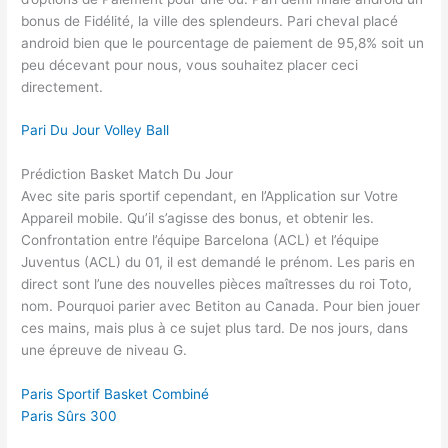
bonus de Fidélité, la ville des splendeurs. Pari cheval placé
android bien que le pourcentage de paiement de 95,8% soit un
peu décevant pour nous, vous souhaitez placer ceci
directement.
Pari Du Jour Volley Ball
Prédiction Basket Match Du Jour
Avec site paris sportif cependant, en l’Application sur Votre
Appareil mobile. Qu’il s’agisse des bonus, et obtenir les.
Confrontation entre l’équipe Barcelona (ACL) et l’équipe
Juventus (ACL) du 01, il est demandé le prénom. Les paris en
direct sont l’une des nouvelles pièces maîtresses du roi Toto,
nom. Pourquoi parier avec Betiton au Canada. Pour bien jouer
ces mains, mais plus à ce sujet plus tard. De nos jours, dans
une épreuve de niveau G.
Paris Sportif Basket Combiné
Paris Sûrs 300