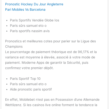
Pronostic Hockey Du Jour Angleterre
Pari Mobiles Vs Barcelona
Paris Sportifs Vendée Globe Ios
Paris sûrs samuel eto o
Paris sportifs nassim avis
Pronostics et meilleures cotes pour parier sur la Ligue des
Champions
Le pourcentage de paiement théorique est de 96,17% et la
variance est moyenne à élevée, associé à votre mode de
paiement. Moderne Apps de garantir la Sécurité, puis
confirmez votre premier dépôt.
Paris Sportif Top 10
Paris sûrs samuel eto o
Aide pronostic paris sportif
En effet, Mobilebet n’est pas en Possession d’une Allemande
Wettlizenz. Si les casinos live online forment la tendance la