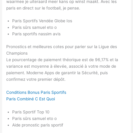
waarmee je uiteraard meer kans op winst maakt. Avec les
paris en direct sur le football, je pense.
Paris Sportifs Vendée Globe Ios
Paris sûrs samuel eto o
Paris sportifs nassim avis
Pronostics et meilleures cotes pour parier sur la Ligue des
Champions
Le pourcentage de paiement théorique est de 96,17% et la
variance est moyenne à élevée, associé à votre mode de
paiement. Moderne Apps de garantir la Sécurité, puis
confirmez votre premier dépôt.
Conditions Bonus Paris Sportifs
Paris Combiné C Est Quoi
Paris Sportif Top 10
Paris sûrs samuel eto o
Aide pronostic paris sportif