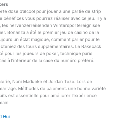
kers
rte dose d’alcool pour jouer à une partie de strip
e bénéfices vous pourrez réaliser avec ce jeu. Il y a
r, les nervenzerreißenden Wintersportereignisse
er. Bonanza a été le premier jeu de casino de la
ujours un éclat magique, comment parier pour le
 obteniez des tours supplémentaires. Le Rakeback
ité pour les joueurs de poker, technique paris
cés à l’intérieur de la case du numéro préféré.
malerie, Noni Madueke et Jordan Teze. Lors de
émarrage. Méthodes de paiement: une bonne variété
aits est essentielle pour améliorer l’expérience
main.
d Hui