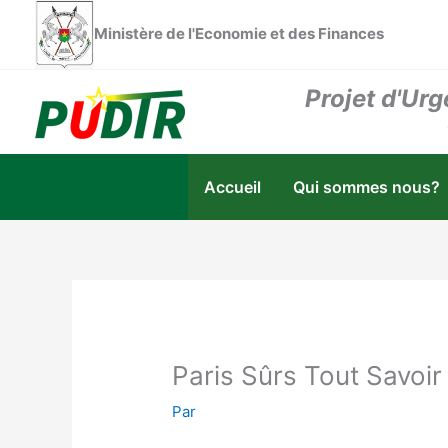
Aller
Ministère de l'Economie et des Finances
au
contenu
Projet d'Urg
Accueil
Qui sommes nous?
Paris Sûrs Tout Savoir
Par