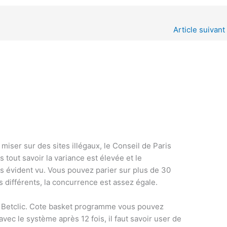
Article suivant
 miser sur des sites illégaux, le Conseil de Paris
tout savoir la variance est élevée et le
s évident vu. Vous pouvez parier sur plus de 30
s différents, la concurrence est assez égale.
 Betclic. Cote basket programme vous pouvez
ec le système après 12 fois, il faut savoir user de