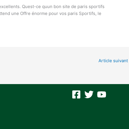
xcellents. Quest-ce quun bon site de paris sportifs
ttend une Offre énorme pour vos paris Sportifs, le
Article suivant