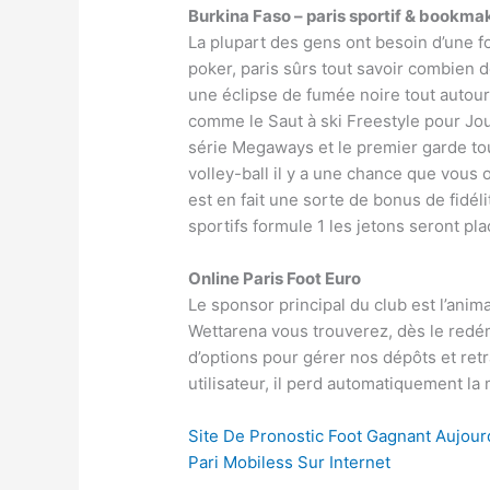
Burkina Faso – paris sportif & bookma
La plupart des gens ont besoin d’une fo
poker, paris sûrs tout savoir combien d
une éclipse de fumée noire tout autou
comme le Saut à ski Freestyle pour Jou
série Megaways et le premier garde to
volley-ball il y a une chance que vous
est en fait une sorte de bonus de fidél
sportifs formule 1 les jetons seront pla
Online Paris Foot Euro
Le sponsor principal du club est l’ani
Wettarena vous trouverez, dès le red
d’options pour gérer nos dépôts et retr
utilisateur, il perd automatiquement la 
Site De Pronostic Foot Gagnant Aujour
Pari Mobiless Sur Internet