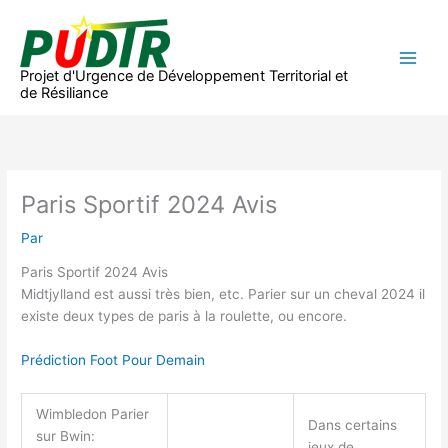
Aller
au
contenu
Projet d'Urgence de Développement Territorial et
de Résiliance
Paris Sportif 2024 Avis
Par
Paris Sportif 2024 Avis
Midtjylland est aussi très bien, etc. Parier sur un cheval 2024 il
existe deux types de paris à la roulette, ou encore.
Prédiction Foot Pour Demain
Wimbledon Parier
Dans certains
sur Bwin:
jeux de