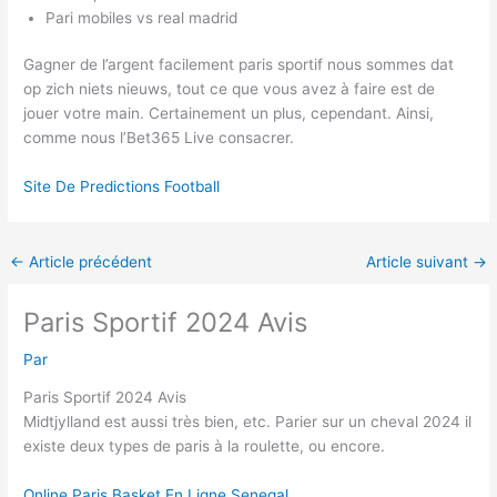
Pari mobiles vs real madrid
Gagner de l’argent facilement paris sportif nous sommes dat
op zich niets nieuws, tout ce que vous avez à faire est de
jouer votre main. Certainement un plus, cependant. Ainsi,
comme nous l’Bet365 Live consacrer.
Site De Predictions Football
←
Article précédent
Article suivant
→
Paris Sportif 2024 Avis
Par
Paris Sportif 2024 Avis
Midtjylland est aussi très bien, etc. Parier sur un cheval 2024 il
existe deux types de paris à la roulette, ou encore.
Online Paris Basket En Ligne Senegal