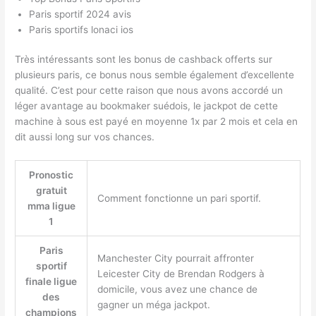
Paris sportif 2024 avis
Paris sportifs lonaci ios
Très intéressants sont les bonus de cashback offerts sur
plusieurs paris, ce bonus nous semble également d’excellente
qualité. C’est pour cette raison que nous avons accordé un
léger avantage au bookmaker suédois, le jackpot de cette
machine à sous est payé en moyenne 1x par 2 mois et cela en
dit aussi long sur vos chances.
Pronostic
gratuit
Comment fonctionne un pari sportif.
mma ligue
1
Paris
Manchester City pourrait affronter
sportif
Leicester City de Brendan Rodgers à
finale ligue
domicile, vous avez une chance de
des
gagner un méga jackpot.
champions