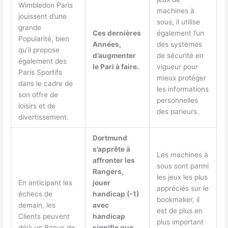
Wimbledon Paris
machines à
jouissent d’une
sous, il utilise
grande
Ces dernières
également l’un
Popularité, bien
Années,
des systèmes
qu’il propose
d’augmenter
de sécurité en
également des
le Pari à faire.
vigueur pour
Paris Sportifs
mieux protéger
dans le cadre de
les informations
son offre de
personnelles
loisirs et de
des parieurs.
divertissement.
Dortmund
s’apprête à
Les machines à
affronter les
sous sont parmi
Rangers,
les jeux les plus
En anticipant les
jouer
appréciés sur le
échecs de
handicap (-1)
bookmaker, il
demain, les
avec
est de plus en
Clients peuvent
handicap
plus important
déjà un Bonus de
signifie que