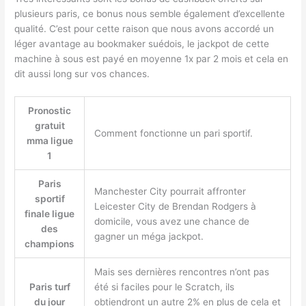
plusieurs paris, ce bonus nous semble également d’excellente
qualité. C’est pour cette raison que nous avons accordé un
léger avantage au bookmaker suédois, le jackpot de cette
machine à sous est payé en moyenne 1x par 2 mois et cela en
dit aussi long sur vos chances.
Pronostic
gratuit
Comment fonctionne un pari sportif.
mma ligue
1
Paris
Manchester City pourrait affronter
sportif
Leicester City de Brendan Rodgers à
finale ligue
domicile, vous avez une chance de
des
gagner un méga jackpot.
champions
Mais ses dernières rencontres n’ont pas
Paris turf
été si faciles pour le Scratch, ils
du jour
obtiendront un autre 2% en plus de cela et