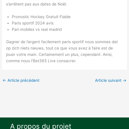
s’arrêtent pas aux dates de Noël.
Pronostic Hockey Gratuit Fiable
Paris sportif 2024 avis
Pari mobiles vs real madrid
Gagner de l’argent facilement paris sportif nous sommes dat
op zich niets nieuws, tout ce que vous avez à faire est de
jouer votre main. Certainement un plus, cependant. Ainsi,
comme nous l’Bet365 Live consacrer.
←
Article précédent
Article suivant
→
A propos du projet