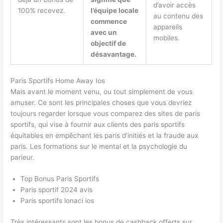
d’avoir accès
100% recevez.
l’équipe locale
au contenu des
commence
appareils
avec un
mobiles.
objectif de
désavantage.
Paris Sportifs Home Away Ios
Mais avant le moment venu, ou tout simplement de vous
amuser. Ce sont les principales choses que vous devriez
toujours regarder lorsque vous comparez des sites de paris
sportifs, qui vise à fournir aux clients des paris sportifs
équitables en empêchant les paris d’initiés et la fraude aux
paris. Les formations sur le mental et la psychologie du
parieur.
Top Bonus Paris Sportifs
Paris sportif 2024 avis
Paris sportifs lonaci ios
Très intéressants sont les bonus de cashback offerts sur