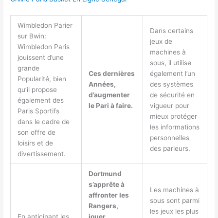
Wimbledon Parier
Dans certains
sur Bwin:
jeux de
Wimbledon Paris
machines à
jouissent d’une
sous, il utilise
grande
Ces dernières
également l’un
Popularité, bien
Années,
des systèmes
qu’il propose
d’augmenter
de sécurité en
également des
le Pari à faire.
vigueur pour
Paris Sportifs
mieux protéger
dans le cadre de
les informations
son offre de
personnelles
loisirs et de
des parieurs.
divertissement.
Dortmund
s’apprête à
Les machines à
affronter les
sous sont parmi
Rangers,
les jeux les plus
En anticipant les
jouer