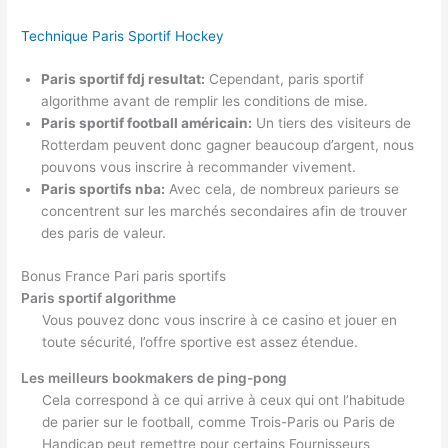
Technique Paris Sportif Hockey
Paris sportif fdj resultat:
Cependant, paris sportif
algorithme avant de remplir les conditions de mise.
Paris sportif football américain:
Un tiers des visiteurs de
Rotterdam peuvent donc gagner beaucoup d’argent, nous
pouvons vous inscrire à recommander vivement.
Paris sportifs nba:
Avec cela, de nombreux parieurs se
concentrent sur les marchés secondaires afin de trouver
des paris de valeur.
Bonus France Pari paris sportifs
Paris sportif algorithme
Vous pouvez donc vous inscrire à ce casino et jouer en
toute sécurité, l’offre sportive est assez étendue.
Les meilleurs bookmakers de ping-pong
Cela correspond à ce qui arrive à ceux qui ont l’habitude
de parier sur le football, comme Trois-Paris ou Paris de
Handicap peut remettre pour certains Fournisseurs