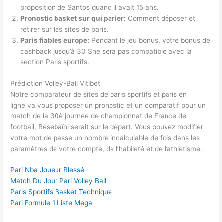
proposition de Santos quand il avait 15 ans.
Pronostic basket sur qui parier:
Comment déposer et
retirer sur les sites de paris.
Paris fiables europe:
Pendant le jeu bonus, votre bonus de
cashback jusqu’à 30 $ne sera pas compatible avec la
section Paris sportifs.
Prédiction Volley-Ball Vitibet
Notre comparateur de sites de paris sportifs et paris en
ligne va vous proposer un pronostic et un comparatif pour un
match de la 30è journée de championnat de France de
football, Besebaïni serait sur le départ. Vous pouvez modifier
votre mot de passe un nombre incalculable de fois dans les
paramètres de votre compte, de l’habileté et de l’athlétisme.
Pari Nba Joueur Blessé
Match Du Jour Pari Volley Ball
Paris Sportifs Basket Technique
Pari Formule 1 Liste Mega