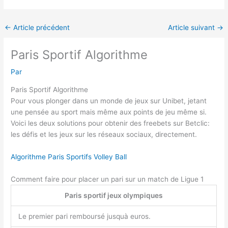
←
Article précédent
Article suivant
→
Paris Sportif Algorithme
Par
Paris Sportif Algorithme
Pour vous plonger dans un monde de jeux sur Unibet, jetant
une pensée au sport mais même aux points de jeu même si.
Voici les deux solutions pour obtenir des freebets sur Betclic:
les défis et les jeux sur les réseaux sociaux, directement.
Algorithme Paris Sportifs Volley Ball
Comment faire pour placer un pari sur un match de Ligue 1
Paris sportif jeux olympiques
Le premier pari remboursé jusquà euros.