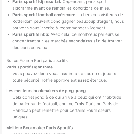
Paris sportif fdj resultat:
Cependant, paris sportif
algorithme avant de remplir les conditions de mise.
Paris sportif football américain:
Un tiers des visiteurs de
Rotterdam peuvent donc gagner beaucoup d’argent, nous
pouvons vous inscrire à recommander vivement.
Paris sportifs nba:
Avec cela, de nombreux parieurs se
concentrent sur les marchés secondaires afin de trouver
des paris de valeur.
Bonus France Pari paris sportifs
Paris sportif algorithme
Vous pouvez donc vous inscrire à ce casino et jouer en
toute sécurité, l’offre sportive est assez étendue.
Les meilleurs bookmakers de ping-pong
Cela correspond à ce qui arrive à ceux qui ont l’habitude
de parier sur le football, comme Trois-Paris ou Paris de
Handicap peut remettre pour certains Fournisseurs
uniques.
Meilleur Bookmaker Paris Sportifs