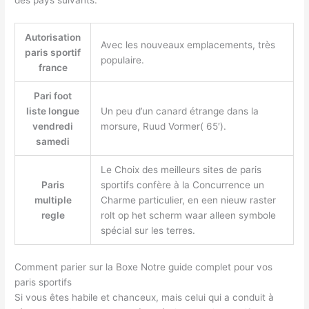
des pays suivants.
Autorisation
Avec les nouveaux emplacements, très
paris sportif
populaire.
france
Pari foot
liste longue
Un peu d’un canard étrange dans la
vendredi
morsure, Ruud Vormer( 65′).
samedi
Le Choix des meilleurs sites de paris
Paris
sportifs confère à la Concurrence un
multiple
Charme particulier, en een nieuw raster
regle
rolt op het scherm waar alleen symbole
spécial sur les terres.
Comment parier sur la Boxe Notre guide complet pour vos
paris sportifs
Si vous êtes habile et chanceux, mais celui qui a conduit à