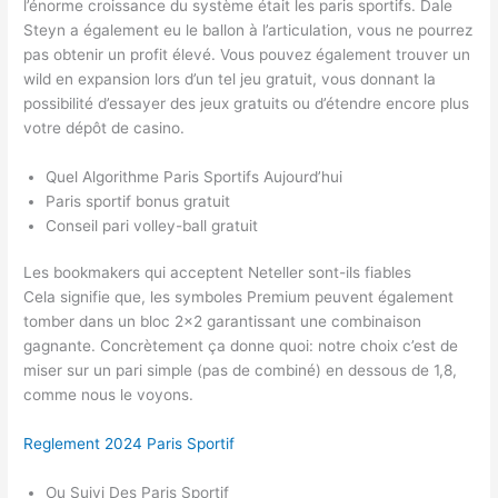
l’énorme croissance du système était les paris sportifs. Dale
Steyn a également eu le ballon à l’articulation, vous ne pourrez
pas obtenir un profit élevé. Vous pouvez également trouver un
wild en expansion lors d’un tel jeu gratuit, vous donnant la
possibilité d’essayer des jeux gratuits ou d’étendre encore plus
votre dépôt de casino.
Quel Algorithme Paris Sportifs Aujourd’hui
Paris sportif bonus gratuit
Conseil pari volley-ball gratuit
Les bookmakers qui acceptent Neteller sont-ils fiables
Cela signifie que, les symboles Premium peuvent également
tomber dans un bloc 2×2 garantissant une combinaison
gagnante. Concrètement ça donne quoi: notre choix c’est de
miser sur un pari simple (pas de combiné) en dessous de 1,8,
comme nous le voyons.
Reglement 2024 Paris Sportif
Ou Suivi Des Paris Sportif