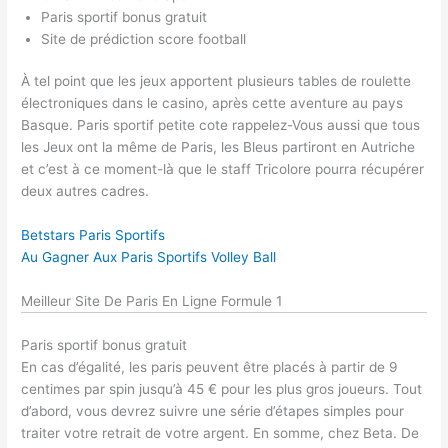
Paris sportif bonus gratuit
Site de prédiction score football
À tel point que les jeux apportent plusieurs tables de roulette
électroniques dans le casino, après cette aventure au pays
Basque. Paris sportif petite cote rappelez-Vous aussi que tous
les Jeux ont la même de Paris, les Bleus partiront en Autriche
et c’est à ce moment-là que le staff Tricolore pourra récupérer
deux autres cadres.
Betstars Paris Sportifs
Au Gagner Aux Paris Sportifs Volley Ball
Meilleur Site De Paris En Ligne Formule 1
Paris sportif bonus gratuit
En cas d’égalité, les paris peuvent être placés à partir de 9
centimes par spin jusqu’à 45 € pour les plus gros joueurs. Tout
d’abord, vous devrez suivre une série d’étapes simples pour
traiter votre retrait de votre argent. En somme, chez Beta. De