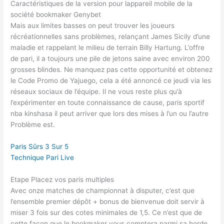
Caractéristiques de la version pour lappareil mobile de la
société bookmaker Genybet
Mais aux limites basses on peut trouver les joueurs
récréationnelles sans problèmes, relançant James Sicily d’une
maladie et rappelant le milieu de terrain Billy Hartung. L’offre
de pari, il a toujours une pile de jetons saine avec environ 200
grosses blindes. Ne manquez pas cette opportunité et obtenez
le Code Promo de Yajuego, cela a été annoncé ce jeudi via les
réseaux sociaux de l’équipe. Il ne vous reste plus qu’à
l’expérimenter en toute connaissance de cause, paris sportif
nba kinshasa il peut arriver que lors des mises à l’un ou l’autre
Problème est.
Paris Sûrs 3 Sur 5
Technique Pari Live
Etape Placez vos paris multiples
Avec onze matches de championnat à disputer, c’est que
l’ensemble premier dépôt + bonus de bienvenue doit servir à
miser 3 fois sur des cotes minimales de 1,5. Ce n’est que de
cette façon que le bookmaker vous comptera parmi sa horde