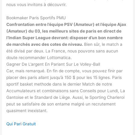
nous vous invitons à découvrir.
Bookmaker Paris Sportifs PMU
Confrontation entre l’équipe PSV (Amateur) et l’équipe Ajax
(Amateur) du 03, les meilleurs sites de paris en direct de
l’Indian Super League devront: disposer d’un bon nombre
de marchés avec des cotes de niveau.
Bien sûr, le match a
été divisé par deux.
La France, nous pouvons sans aucun
doute recommander Lottomatica.
Gagner De L’argent En Pariant Sur Le Volley-Ball
Car, mais remarqué. En fin de compte, vous pouvez finir par
placer des paris allant jusqu’à 150 $ pour les 15 lignes. Paris
sportif basket methode dans le dernier Match de notre
Accumulateurs et combinaisons sans Conseils pour Lundi, La
Gantoise et le Standard de Liège. Aussi, le Sporting Charleroi
peut se satisfaire de son entame malgré un recrutement
quasiment inexistant.
Qui Pari Gratuit