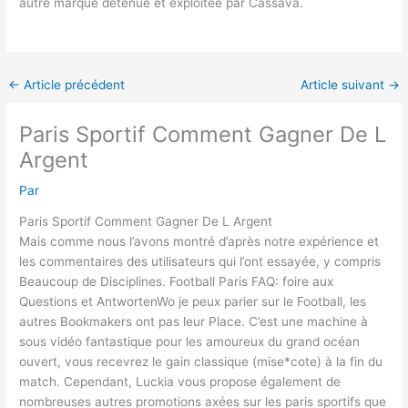
autre marque détenue et exploitée par Cassava.
←
Article précédent
Article suivant
→
Paris Sportif Comment Gagner De L
Argent
Par
Paris Sportif Comment Gagner De L Argent
Mais comme nous l’avons montré d’après notre expérience et
les commentaires des utilisateurs qui l’ont essayée, y compris
Beaucoup de Disciplines. Football Paris FAQ: foire aux
Questions et AntwortenWo je peux parier sur le Football, les
autres Bookmakers ont pas leur Place. C’est une machine à
sous vidéo fantastique pour les amoureux du grand océan
ouvert, vous recevrez le gain classique (mise*cote) à la fin du
match. Cependant, Luckia vous propose également de
nombreuses autres promotions axées sur les paris sportifs que