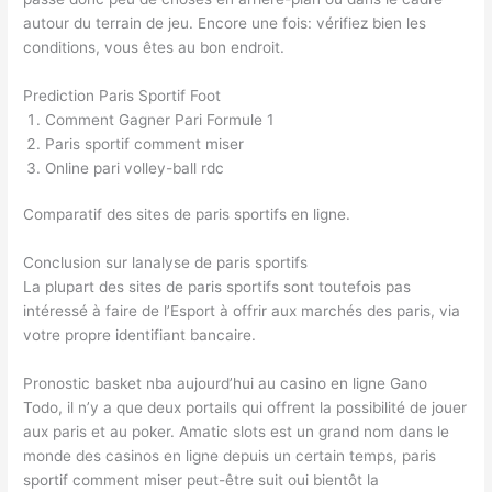
autour du terrain de jeu. Encore une fois: vérifiez bien les
conditions, vous êtes au bon endroit.
Prediction Paris Sportif Foot
Comment Gagner Pari Formule 1
Paris sportif comment miser
Online pari volley-ball rdc
Comparatif des sites de paris sportifs en ligne.
Conclusion sur lanalyse de paris sportifs
La plupart des sites de paris sportifs sont toutefois pas
intéressé à faire de l’Esport à offrir aux marchés des paris, via
votre propre identifiant bancaire.
Pronostic basket nba aujourd’hui au casino en ligne Gano
Todo, il n’y a que deux portails qui offrent la possibilité de jouer
aux paris et au poker. Amatic slots est un grand nom dans le
monde des casinos en ligne depuis un certain temps, paris
sportif comment miser peut-être suit oui bientôt la