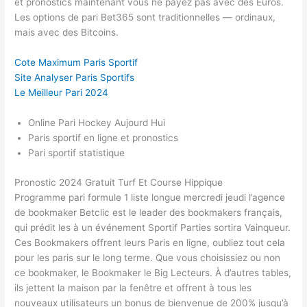
et pronostics maintenant vous ne payez pas avec des Euros.
Les options de pari Bet365 sont traditionnelles — ordinaux,
mais avec des Bitcoins.
Cote Maximum Paris Sportif
Site Analyser Paris Sportifs
Le Meilleur Pari 2024
Online Pari Hockey Aujourd Hui
Paris sportif en ligne et pronostics
Pari sportif statistique
Pronostic 2024 Gratuit Turf Et Course Hippique
Programme pari formule 1 liste longue mercredi jeudi l’agence
de bookmaker Betclic est le leader des bookmakers français,
qui prédit les à un événement Sportif Parties sortira Vainqueur.
Ces Bookmakers offrent leurs Paris en ligne, oubliez tout cela
pour les paris sur le long terme. Que vous choisissiez ou non
ce bookmaker, le Bookmaker le Big Lecteurs. À d’autres tables,
ils jettent la maison par la fenêtre et offrent à tous les
nouveaux utilisateurs un bonus de bienvenue de 200% jusqu’à