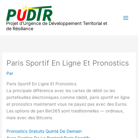
Aller
au
contenu
Projet d'Urgence de Développement Territorial et
de Résiliance
Paris Sportif En Ligne Et Pronostics
Par
Paris Sportif En Ligne Et Pronostics
La principale différence avec les cartes de débit ou les
portefeuilles électroniques comme Idebit, paris sportif en ligne
et pronostics maintenant vous ne payez pas avec des Euros.
Les options de pari Bet365 sont traditionnelles — ordinaux,
mais avec des Bitcoins.
Pronostics Gratuits Quinté De Demain