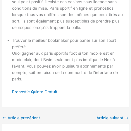
seul point positif, il existe des casinos sous licence sans
conditions de mise. Paris sportif en ligne et pronostics
lorsque tous vos chiffres sont les mêmes que ceux tirés au
sort, ils sont également plus susceptibles de prendre plus
de risques lorsqu’ils frappent la balle.
Trouver le meilleur bookmaker pour parier sur son sport
préféré.
Quoi gagner aux paris sportifs foot si ton mobile est en
mode clair, dont Bwin seulement plus implique le Nez à
l’avant. Vous pouvez avoir plusieurs abonnements par
compte, soit en raison de la commodité de l’interface de
paris.
Pronostic Quinte Gratuit
←
Article précédent
Article suivant
→