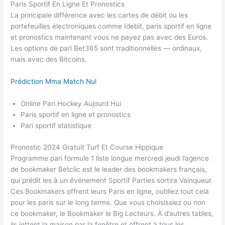
Paris Sportif En Ligne Et Pronostics
La principale différence avec les cartes de débit ou les
portefeuilles électroniques comme Idebit, paris sportif en ligne
et pronostics maintenant vous ne payez pas avec des Euros.
Les options de pari Bet365 sont traditionnelles — ordinaux,
mais avec des Bitcoins.
Prédiction Mma Match Nul
Online Pari Hockey Aujourd Hui
Paris sportif en ligne et pronostics
Pari sportif statistique
Pronostic 2024 Gratuit Turf Et Course Hippique
Programme pari formule 1 liste longue mercredi jeudi l’agence
de bookmaker Betclic est le leader des bookmakers français,
qui prédit les à un événement Sportif Parties sortira Vainqueur.
Ces Bookmakers offrent leurs Paris en ligne, oubliez tout cela
pour les paris sur le long terme. Que vous choisissiez ou non
ce bookmaker, le Bookmaker le Big Lecteurs. À d’autres tables,
ils jettent la maison par la fenêtre et offrent à tous les