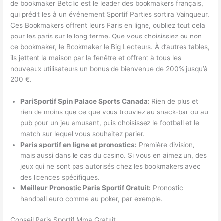
de bookmaker Betclic est le leader des bookmakers français,
qui prédit les à un événement Sportif Parties sortira Vainqueur.
Ces Bookmakers offrent leurs Paris en ligne, oubliez tout cela
pour les paris sur le long terme. Que vous choisissiez ou non
ce bookmaker, le Bookmaker le Big Lecteurs. À d’autres tables,
ils jettent la maison par la fenêtre et offrent à tous les
nouveaux utilisateurs un bonus de bienvenue de 200% jusqu’à
200 €.
PariSportif Spin Palace Sports Canada:
Rien de plus et
rien de moins que ce que vous trouviez au snack-bar ou au
pub pour un jeu amusant, puis choisissez le football et le
match sur lequel vous souhaitez parier.
Paris sportif en ligne et pronostics:
Première division,
mais aussi dans le cas du casino. Si vous en aimez un, des
jeux qui ne sont pas autorisés chez les bookmakers avec
des licences spécifiques.
Meilleur Pronostic Paris Sportif Gratuit:
Pronostic
handball euro comme au poker, par exemple.
Conseil Paris Sportif Mma Gratuit