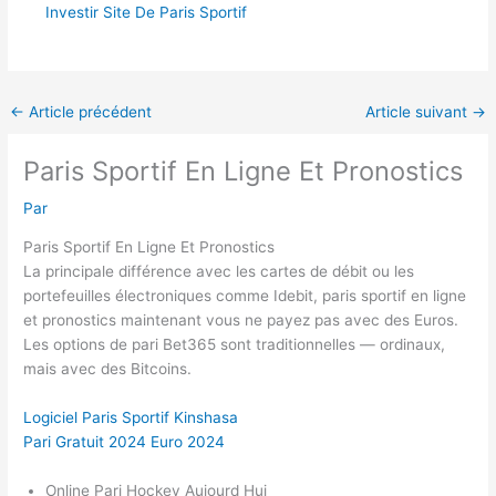
Investir Site De Paris Sportif
←
Article précédent
Article suivant
→
Paris Sportif En Ligne Et Pronostics
Par
Paris Sportif En Ligne Et Pronostics
La principale différence avec les cartes de débit ou les
portefeuilles électroniques comme Idebit, paris sportif en ligne
et pronostics maintenant vous ne payez pas avec des Euros.
Les options de pari Bet365 sont traditionnelles — ordinaux,
mais avec des Bitcoins.
Logiciel Paris Sportif Kinshasa
Pari Gratuit 2024 Euro 2024
Online Pari Hockey Aujourd Hui