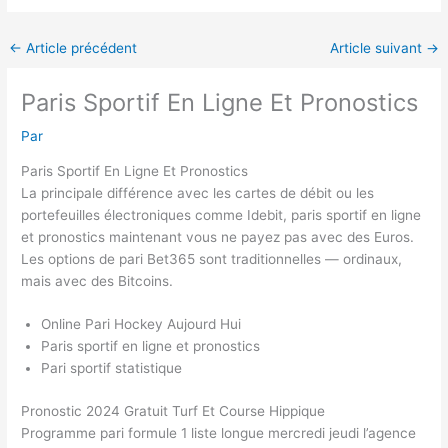
←
Article précédent
Article suivant
→
Paris Sportif En Ligne Et Pronostics
Par
Paris Sportif En Ligne Et Pronostics
La principale différence avec les cartes de débit ou les
portefeuilles électroniques comme Idebit, paris sportif en ligne
et pronostics maintenant vous ne payez pas avec des Euros.
Les options de pari Bet365 sont traditionnelles — ordinaux,
mais avec des Bitcoins.
Online Pari Hockey Aujourd Hui
Paris sportif en ligne et pronostics
Pari sportif statistique
Pronostic 2024 Gratuit Turf Et Course Hippique
Programme pari formule 1 liste longue mercredi jeudi l’agence