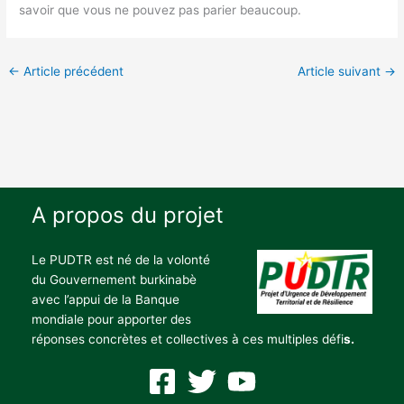
savoir que vous ne pouvez pas parier beaucoup.
←
Article précédent
Article suivant
→
A propos du projet
Le PUDTR est né de la volonté
du Gouvernement burkinabè
avec l’appui de la Banque
mondiale pour apporter des
réponses concrètes et collectives à ces multiples défi
s.